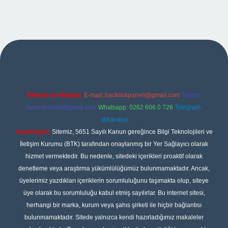
ipbet
Reklam ve İletişim:
E-mail:
backlinkpaneli@gmail.com
Teams:
forumhizmeti@gmail.com
Whatsapp: 0262 606 0 726
Telegram:
@karabul
Yasal Uyarı:
Sitemiz, 5651 Sayılı Kanun gereğince Bilgi Teknolojileri ve
İletişim Kurumu (BTK) tarafından onaylanmış bir Yer Sağlayıcı olarak
hizmet vermektedir. Bu nedenle, sitedeki içerikleri proaktif olarak
denetleme veya araştırma yükümlülüğümüz bulunmamaktadır. Ancak,
üyelerimiz yazdıkları içeriklerin sorumluluğunu taşımakta olup, siteye
üye olarak bu sorumluluğu kabul etmiş sayılırlar. Bu internet sitesi,
herhangi bir marka, kurum veya şahıs şirketi ile hiçbir bağlantısı
bulunmamaktadır. Sitede yalnızca kendi hazırladığımız makaleler