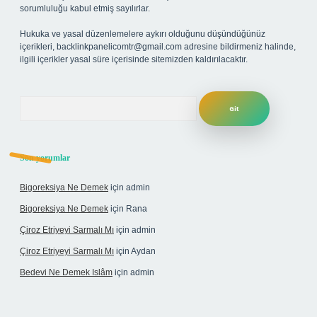
sorumluluğu kabul etmiş sayılırlar.
Hukuka ve yasal düzenlemelere aykırı olduğunu düşündüğünüz
içerikleri,
backlinkpanelicomtr@gmail.com
adresine bildirmeniz halinde,
ilgili içerikler yasal süre içerisinde sitemizden kaldırılacaktır.
Arama
Son yorumlar
Bigoreksiya Ne Demek
için
admin
Bigoreksiya Ne Demek
için
Rana
Çiroz Etriyeyi Sarmalı Mı
için
admin
Çiroz Etriyeyi Sarmalı Mı
için
Aydan
Bedevi Ne Demek Islâm
için
admin