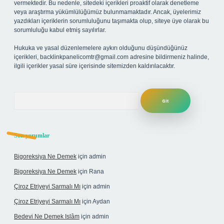
vermektedir. Bu nedenle, sitedeki içerikleri proaktif olarak denetleme
veya araştırma yükümlülüğümüz bulunmamaktadır. Ancak, üyelerimiz
yazdıkları içeriklerin sorumluluğunu taşımakta olup, siteye üye olarak bu
sorumluluğu kabul etmiş sayılırlar.
Hukuka ve yasal düzenlemelere aykırı olduğunu düşündüğünüz
içerikleri,
backlinkpanelicomtr@gmail.com
adresine bildirmeniz halinde,
ilgili içerikler yasal süre içerisinde sitemizden kaldırılacaktır.
Arama
Son yorumlar
Bigoreksiya Ne Demek
için
admin
Bigoreksiya Ne Demek
için
Rana
Çiroz Etriyeyi Sarmalı Mı
için
admin
Çiroz Etriyeyi Sarmalı Mı
için
Aydan
Bedevi Ne Demek Islâm
için
admin