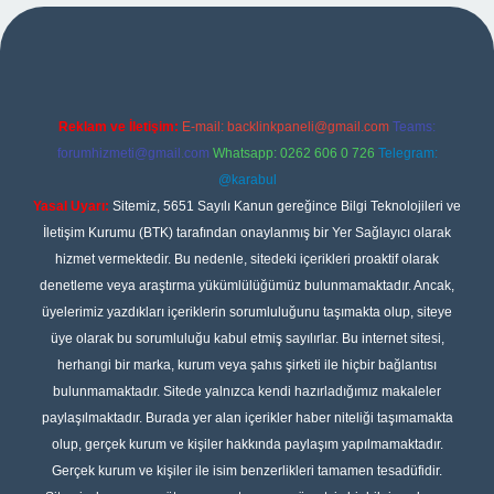
pbet
Reklam ve İletişim:
E-mail:
backlinkpaneli@gmail.com
Teams:
forumhizmeti@gmail.com
Whatsapp: 0262 606 0 726
Telegram:
@karabul
Yasal Uyarı:
Sitemiz, 5651 Sayılı Kanun gereğince Bilgi Teknolojileri ve
İletişim Kurumu (BTK) tarafından onaylanmış bir Yer Sağlayıcı olarak
hizmet vermektedir. Bu nedenle, sitedeki içerikleri proaktif olarak
denetleme veya araştırma yükümlülüğümüz bulunmamaktadır. Ancak,
üyelerimiz yazdıkları içeriklerin sorumluluğunu taşımakta olup, siteye
üye olarak bu sorumluluğu kabul etmiş sayılırlar. Bu internet sitesi,
herhangi bir marka, kurum veya şahıs şirketi ile hiçbir bağlantısı
bulunmamaktadır. Sitede yalnızca kendi hazırladığımız makaleler
paylaşılmaktadır. Burada yer alan içerikler haber niteliği taşımamakta
olup, gerçek kurum ve kişiler hakkında paylaşım yapılmamaktadır.
Gerçek kurum ve kişiler ile isim benzerlikleri tamamen tesadüfidir.