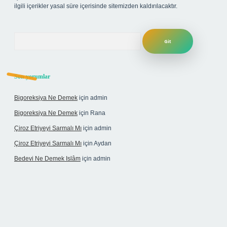
ilgili içerikler yasal süre içerisinde sitemizden kaldırılacaktır.
Arama
Son yorumlar
Bigoreksiya Ne Demek
için
admin
Bigoreksiya Ne Demek
için
Rana
Çiroz Etriyeyi Sarmalı Mı
için
admin
Çiroz Etriyeyi Sarmalı Mı
için
Aydan
Bedevi Ne Demek Islâm
için
admin