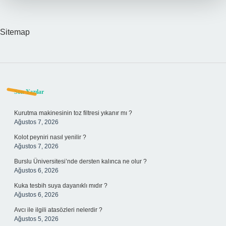
Sitemap
Sidebar
Son Yazılar
Kurutma makinesinin toz filtresi yıkanır mı ?
Ağustos 7, 2026
Kolot peyniri nasıl yenilir ?
Ağustos 7, 2026
Burslu Üniversitesi’nde dersten kalınca ne olur ?
Ağustos 6, 2026
Kuka tesbih suya dayanıklı mıdır ?
Ağustos 6, 2026
Avcı ile ilgili atasözleri nelerdir ?
Ağustos 5, 2026