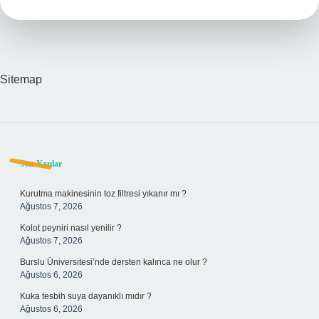
Sitemap
Sidebar
Son Yazılar
Kurutma makinesinin toz filtresi yıkanır mı ?
Ağustos 7, 2026
Kolot peyniri nasıl yenilir ?
Ağustos 7, 2026
Burslu Üniversitesi’nde dersten kalınca ne olur ?
Ağustos 6, 2026
Kuka tesbih suya dayanıklı mıdır ?
Ağustos 6, 2026