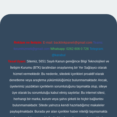
pbet
Reklam ve İletişim:
E-mail:
backlinkpaneli@gmail.com
Teams:
forumhizmeti@gmail.com
Whatsapp: 0262 606 0 726
Telegram:
@karabul
Yasal Uyarı:
Sitemiz, 5651 Sayılı Kanun gereğince Bilgi Teknolojileri ve
İletişim Kurumu (BTK) tarafından onaylanmış bir Yer Sağlayıcı olarak
hizmet vermektedir. Bu nedenle, sitedeki içerikleri proaktif olarak
denetleme veya araştırma yükümlülüğümüz bulunmamaktadır. Ancak,
üyelerimiz yazdıkları içeriklerin sorumluluğunu taşımakta olup, siteye
üye olarak bu sorumluluğu kabul etmiş sayılırlar. Bu internet sitesi,
herhangi bir marka, kurum veya şahıs şirketi ile hiçbir bağlantısı
bulunmamaktadır. Sitede yalnızca kendi hazırladığımız makaleler
paylaşılmaktadır. Burada yer alan içerikler haber niteliği taşımamakta