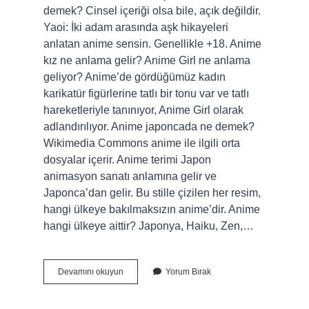
demek? Cinsel içeriği olsa bile, açık değildir.
Yaoi: İki adam arasında aşk hikayeleri
anlatan anime sensin. Genellikle +18. Anime
kız ne anlama gelir? Anime Girl ne anlama
geliyor? Anime’de gördüğümüz kadın
karikatür figürlerine tatlı bir tonu var ve tatlı
hareketleriyle tanınıyor, Anime Girl olarak
adlandırılıyor. Anime japoncada ne demek?
Wikimedia Commons anime ile ilgili orta
dosyalar içerir. Anime terimi Japon
animasyon sanatı anlamına gelir ve
Japonca’dan gelir. Bu stille çizilen her resim,
hangi ülkeye bakılmaksızın anime’dir. Anime
hangi ülkeye aittir? Japonya, Haiku, Zen,…
Anime
Devamını okuyun
Yorum Bırak
Nin
Anlamı
Nedir