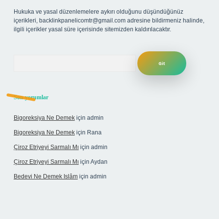
Hukuka ve yasal düzenlemelere aykırı olduğunu düşündüğünüz
içerikleri,
backlinkpanelicomtr@gmail.com
adresine bildirmeniz halinde,
ilgili içerikler yasal süre içerisinde sitemizden kaldırılacaktır.
Arama
Son yorumlar
Bigoreksiya Ne Demek
için
admin
Bigoreksiya Ne Demek
için
Rana
Çiroz Etriyeyi Sarmalı Mı
için
admin
Çiroz Etriyeyi Sarmalı Mı
için
Aydan
Bedevi Ne Demek Islâm
için
admin