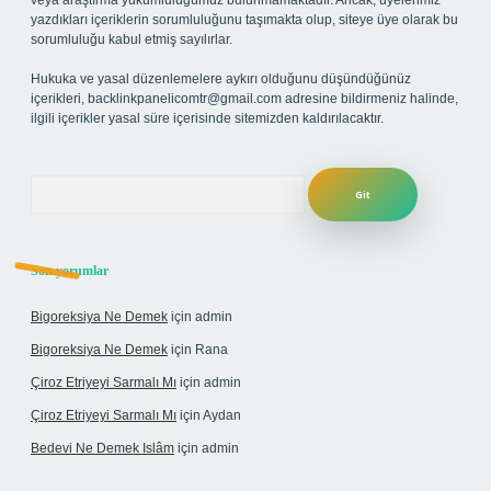
veya araştırma yükümlülüğümüz bulunmamaktadır. Ancak, üyelerimiz
yazdıkları içeriklerin sorumluluğunu taşımakta olup, siteye üye olarak bu
sorumluluğu kabul etmiş sayılırlar.
Hukuka ve yasal düzenlemelere aykırı olduğunu düşündüğünüz
içerikleri,
backlinkpanelicomtr@gmail.com
adresine bildirmeniz halinde,
ilgili içerikler yasal süre içerisinde sitemizden kaldırılacaktır.
Arama
Son yorumlar
Bigoreksiya Ne Demek
için
admin
Bigoreksiya Ne Demek
için
Rana
Çiroz Etriyeyi Sarmalı Mı
için
admin
Çiroz Etriyeyi Sarmalı Mı
için
Aydan
Bedevi Ne Demek Islâm
için
admin