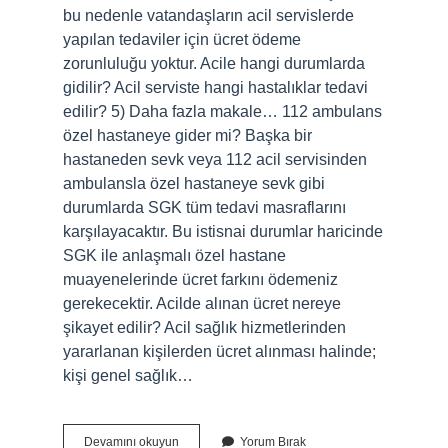
bu nedenle vatandaşların acil servislerde
yapılan tedaviler için ücret ödeme
zorunluluğu yoktur. Acile hangi durumlarda
gidilir? Acil serviste hangi hastalıklar tedavi
edilir? 5) Daha fazla makale… 112 ambulans
özel hastaneye gider mi? Başka bir
hastaneden sevk veya 112 acil servisinden
ambulansla özel hastaneye sevk gibi
durumlarda SGK tüm tedavi masraflarını
karşılayacaktır. Bu istisnai durumlar haricinde
SGK ile anlaşmalı özel hastane
muayenelerinde ücret farkını ödemeniz
gerekecektir. Acilde alınan ücret nereye
şikayet edilir? Acil sağlık hizmetlerinden
yararlanan kişilerden ücret alınması halinde;
kişi genel sağlık…
Acil
Devamını okuyun
Yorum Bırak