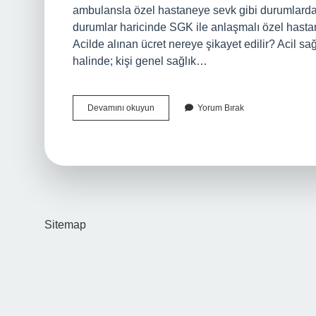
ambulansla özel hastaneye sevk gibi durumlarda S
durumlar haricinde SGK ile anlaşmalı özel hasta
Acilde alınan ücret nereye şikayet edilir? Acil sa
halinde; kişi genel sağlık…
Acil
Devamını okuyun
Yorum Bırak
Ne
Zaman
Ücretsiz
Sitemap