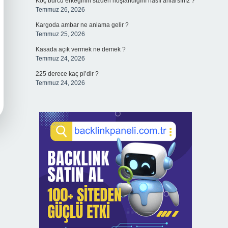
Koç burcu erkeğinin sizden hoşlandığını nasıl anlarsınız ?
Temmuz 26, 2026
Kargoda ambar ne anlama gelir ?
Temmuz 25, 2026
Kasada açık vermek ne demek ?
Temmuz 24, 2026
225 derece kaç pi’dir ?
Temmuz 24, 2026