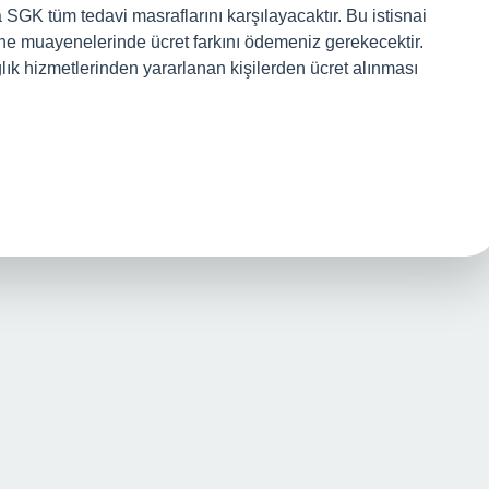
GK tüm tedavi masraflarını karşılayacaktır. Bu istisnai
ne muayenelerinde ücret farkını ödemeniz gerekecektir.
ğlık hizmetlerinden yararlanan kişilerden ücret alınması