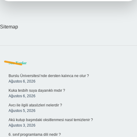
Sitemap
Sidebar
Son Yazılar
Burslu Üniversitesi’nde dersten kalınca ne olur ?
Ağustos 6, 2026
Kuka tesbih suya dayanıklı mıdır ?
Ağustos 6, 2026
Avcı ile ilgili atasözleri nelerdir ?
Ağustos 5, 2026
Akü kutup başındaki oksitlenmesi nasıl temizlenir ?
Ağustos 3, 2026
6. sınıf programlama dili nedir ?