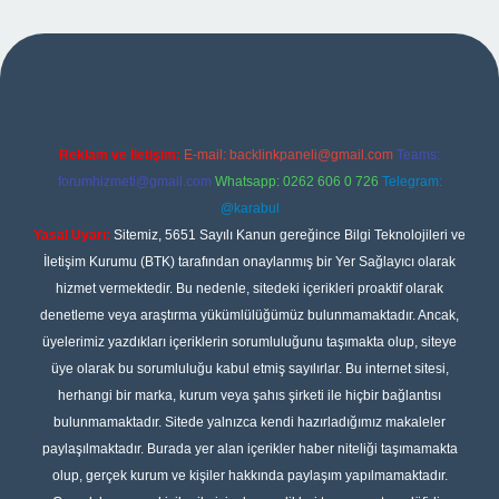
ipbet
Reklam ve İletişim:
E-mail:
backlinkpaneli@gmail.com
Teams:
forumhizmeti@gmail.com
Whatsapp: 0262 606 0 726
Telegram:
@karabul
Yasal Uyarı:
Sitemiz, 5651 Sayılı Kanun gereğince Bilgi Teknolojileri ve
İletişim Kurumu (BTK) tarafından onaylanmış bir Yer Sağlayıcı olarak
hizmet vermektedir. Bu nedenle, sitedeki içerikleri proaktif olarak
denetleme veya araştırma yükümlülüğümüz bulunmamaktadır. Ancak,
üyelerimiz yazdıkları içeriklerin sorumluluğunu taşımakta olup, siteye
üye olarak bu sorumluluğu kabul etmiş sayılırlar. Bu internet sitesi,
herhangi bir marka, kurum veya şahıs şirketi ile hiçbir bağlantısı
bulunmamaktadır. Sitede yalnızca kendi hazırladığımız makaleler
paylaşılmaktadır. Burada yer alan içerikler haber niteliği taşımamakta
olup, gerçek kurum ve kişiler hakkında paylaşım yapılmamaktadır.