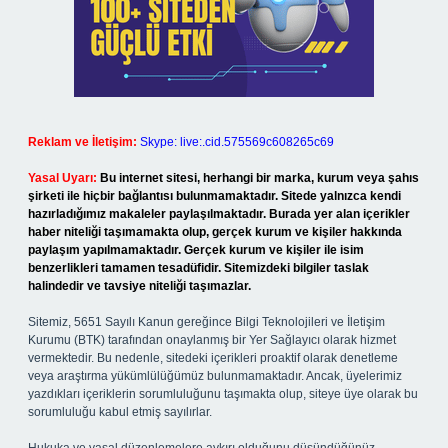
Reklam ve İletişim:
Skype: live:.cid.575569c608265c69
Yasal Uyarı:
Bu internet sitesi, herhangi bir marka, kurum veya şahıs
şirketi ile hiçbir bağlantısı bulunmamaktadır. Sitede yalnızca kendi
hazırladığımız makaleler paylaşılmaktadır. Burada yer alan içerikler
haber niteliği taşımamakta olup, gerçek kurum ve kişiler hakkında
paylaşım yapılmamaktadır. Gerçek kurum ve kişiler ile isim
benzerlikleri tamamen tesadüfidir. Sitemizdeki bilgiler taslak
halindedir ve tavsiye niteliği taşımazlar.
Sitemiz, 5651 Sayılı Kanun gereğince Bilgi Teknolojileri ve İletişim
Kurumu (BTK) tarafından onaylanmış bir Yer Sağlayıcı olarak hizmet
vermektedir. Bu nedenle, sitedeki içerikleri proaktif olarak denetleme
veya araştırma yükümlülüğümüz bulunmamaktadır. Ancak, üyelerimiz
yazdıkları içeriklerin sorumluluğunu taşımakta olup, siteye üye olarak bu
sorumluluğu kabul etmiş sayılırlar.