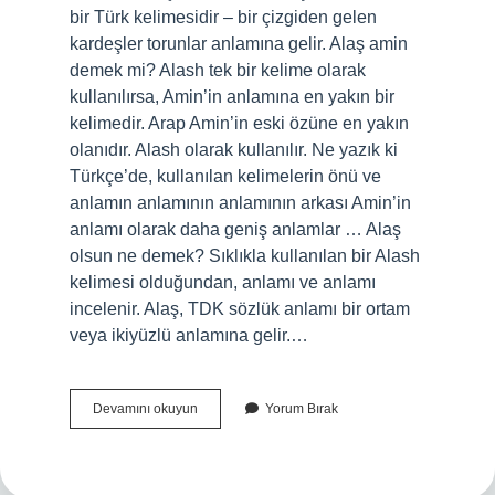
bir Türk kelimesidir – bir çizgiden gelen
kardeşler torunlar anlamına gelir. Alaş amin
demek mi? Alash tek bir kelime olarak
kullanılırsa, Amin’in anlamına en yakın bir
kelimedir. Arap Amin’in eski özüne en yakın
olanıdır. Alash olarak kullanılır. Ne yazık ki
Türkçe’de, kullanılan kelimelerin önü ve
anlamın anlamının anlamının arkası Amin’in
anlamı olarak daha geniş anlamlar … Alaş
olsun ne demek? Sıklıkla kullanılan bir Alash
kelimesi olduğundan, anlamı ve anlamı
incelenir. Alaş, TDK sözlük anlamı bir ortam
veya ikiyüzlü anlamına gelir.…
Alaş
Devamını okuyun
Yorum Bırak
Olmak
Ne
Demek