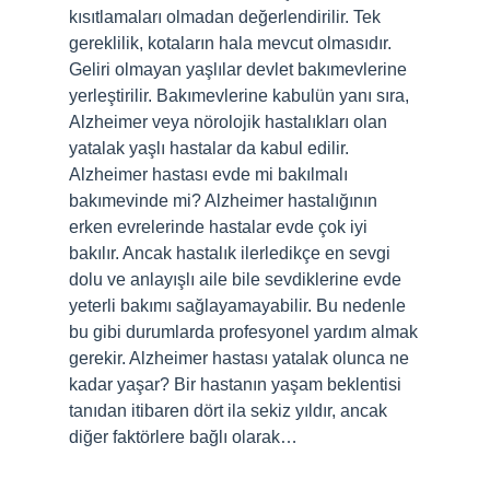
kısıtlamaları olmadan değerlendirilir. Tek
gereklilik, kotaların hala mevcut olmasıdır.
Geliri olmayan yaşlılar devlet bakımevlerine
yerleştirilir. Bakımevlerine kabulün yanı sıra,
Alzheimer veya nörolojik hastalıkları olan
yatalak yaşlı hastalar da kabul edilir.
Alzheimer hastası evde mi bakılmalı
bakımevinde mi? Alzheimer hastalığının
erken evrelerinde hastalar evde çok iyi
bakılır. Ancak hastalık ilerledikçe en sevgi
dolu ve anlayışlı aile bile sevdiklerine evde
yeterli bakımı sağlayamayabilir. Bu nedenle
bu gibi durumlarda profesyonel yardım almak
gerekir. Alzheimer hastası yatalak olunca ne
kadar yaşar? Bir hastanın yaşam beklentisi
tanıdan itibaren dört ila sekiz yıldır, ancak
diğer faktörlere bağlı olarak…