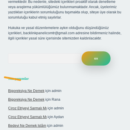
vermektedir. Bu nedenle, sitedeki içerikleri proaktif olarak denetleme
veya araştırma yükümlülüğümüz bulunmamaktadır. Ancak, üyelerimiz
yazdıkları içeriklerin sorumluluğunu taşımakta olup, siteye üye olarak bu
sorumluluğu kabul etmiş sayılırlar.
Hukuka ve yasal düzenlemelere aykırı olduğunu düşündüğünüz
içerikleri,
backlinkpanelicomtr@gmail.com
adresine bildirmeniz halinde,
ilgili içerikler yasal süre içerisinde sitemizden kaldırılacaktır.
Arama
Son yorumlar
Bigoreksiya Ne Demek
için
admin
Bigoreksiya Ne Demek
için
Rana
Çiroz Etriyeyi Sarmalı Mı
için
admin
Çiroz Etriyeyi Sarmalı Mı
için
Aydan
Bedevi Ne Demek Islâm
için
admin