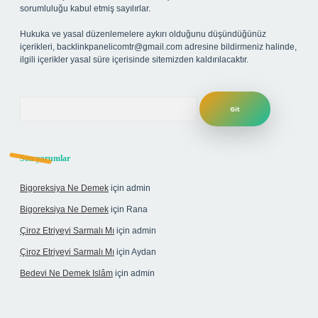
sorumluluğu kabul etmiş sayılırlar.
Hukuka ve yasal düzenlemelere aykırı olduğunu düşündüğünüz
içerikleri,
backlinkpanelicomtr@gmail.com
adresine bildirmeniz halinde,
ilgili içerikler yasal süre içerisinde sitemizden kaldırılacaktır.
Arama
Son yorumlar
Bigoreksiya Ne Demek
için
admin
Bigoreksiya Ne Demek
için
Rana
Çiroz Etriyeyi Sarmalı Mı
için
admin
Çiroz Etriyeyi Sarmalı Mı
için
Aydan
Bedevi Ne Demek Islâm
için
admin