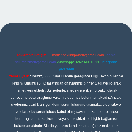
ipbet
Reklam ve İletişim:
E-mail:
backlinkpaneli@gmail.com
Teams:
forumhizmeti@gmail.com
Whatsapp: 0262 606 0 726
Telegram:
@karabul
Yasal Uyarı:
Sitemiz, 5651 Sayılı Kanun gereğince Bilgi Teknolojileri ve
İletişim Kurumu (BTK) tarafından onaylanmış bir Yer Sağlayıcı olarak
hizmet vermektedir. Bu nedenle, sitedeki içerikleri proaktif olarak
denetleme veya araştırma yükümlülüğümüz bulunmamaktadır. Ancak,
üyelerimiz yazdıkları içeriklerin sorumluluğunu taşımakta olup, siteye
üye olarak bu sorumluluğu kabul etmiş sayılırlar. Bu internet sitesi,
herhangi bir marka, kurum veya şahıs şirketi ile hiçbir bağlantısı
bulunmamaktadır. Sitede yalnızca kendi hazırladığımız makaleler