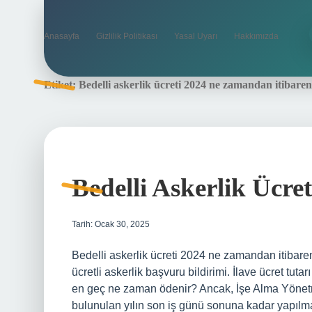
Anasayfa
Gizlilik Politikası
Yasal Uyarı
Hakkımızda
Etiket:
Bedelli askerlik ücreti 2024 ne zamandan itibaren
Bedelli Askerlik Ücre
Tarih: Ocak 30, 2025
Bedelli askerlik ücreti 2024 ne zamandan itibaren
ücretli askerlik başvuru bildirimi. İlave ücret tutar
en geç ne zaman ödenir? Ancak, İşe Alma Yönetm
bulunulan yılın son iş günü sonuna kadar yapılmas