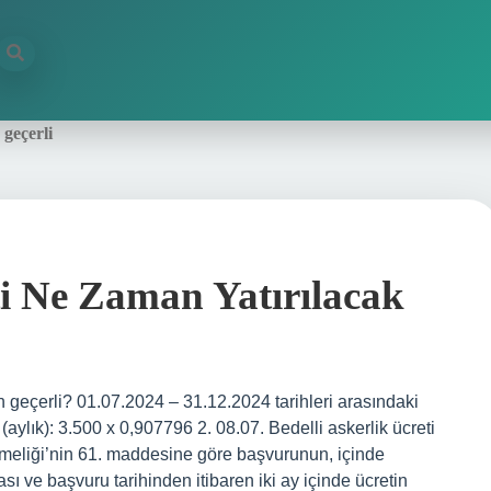
 geçerli
ti Ne Zaman Yatırılacak
 geçerli? 01.07.2024 – 31.12.2024 tarihleri ​​arasındaki
ı (aylık): 3.500 x 0,907796 2. 08.07. Bedelli askerlik ücreti
eliği’nin 61. maddesine göre başvurunun, içinde
ı ve başvuru tarihinden itibaren iki ay içinde ücretin