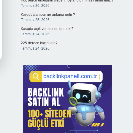
Koç burcu erkeğinin sizden hoşlandığını nasıl anlarsınız ?
Temmuz 26, 2026
Kargoda ambar ne anlama gelir ?
Temmuz 25, 2026
Kasada açık vermek ne demek ?
Temmuz 24, 2026
225 derece kaç pi’dir ?
Temmuz 24, 2026