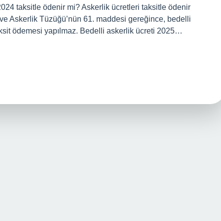
24 taksitle ödenir mi? Askerlik ücretleri taksitle ödenir
ve Askerlik Tüzüğü’nün 61. maddesi gereğince, bedelli
taksit ödemesi yapılmaz. Bedelli askerlik ücreti 2025…