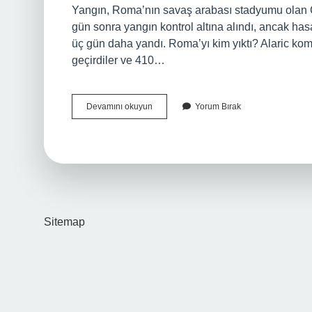
Yangın, Roma’nın savaş arabası stadyumu olan Ci
gün sonra yangın kontrol altına alındı, ancak ha
üç gün daha yandı. Roma’yı kim yıktı? Alaric komut
geçirdiler ve 410…
Roma
Devamını okuyun
Yorum Bırak
Yandı
Mı
Sitemap