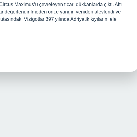
rcus Maximus’u çevreleyen ticari dükkanlarda çıktı. Altı
sar değerlendirilmeden önce yangın yeniden alevlendi ve
asındaki Vizigotlar 397 yılında Adriyatik kıyılarını ele