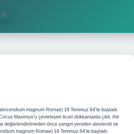
atincendium magnum Romae) 18 Temmuz 64’te başladı.
rcus Maximus’u çevreleyen ticari dükkanlarda çıktı. Altı
sar değerlendirilmeden önce yangın yeniden alevlendi ve
ncendium magnum Romae) 18 Temmuz 64’te başladı.