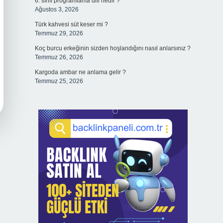
6. sınıf programlama dili nedir ?
Ağustos 3, 2026
Türk kahvesi süt keser mi ?
Temmuz 29, 2026
Koç burcu erkeğinin sizden hoşlandığını nasıl anlarsınız ?
Temmuz 26, 2026
Kargoda ambar ne anlama gelir ?
Temmuz 25, 2026