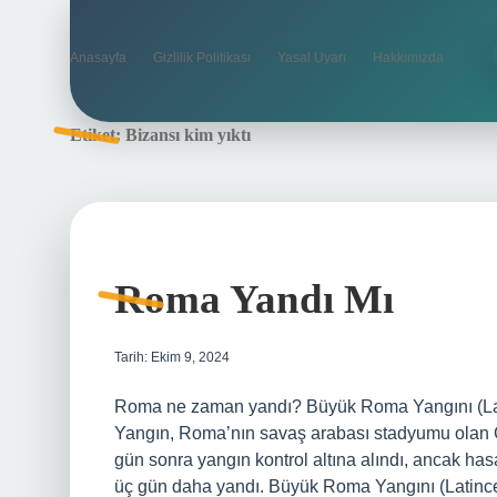
Anasayfa
Gizlilik Politikası
Yasal Uyarı
Hakkımızda
Etiket:
Bizansı kim yıktı
Roma Yandı Mı
Tarih: Ekim 9, 2024
Roma ne zaman yandı? Büyük Roma Yangını (L
Yangın, Roma’nın savaş arabası stadyumu olan Ci
gün sonra yangın kontrol altına alındı, ancak ha
üç gün daha yandı. Büyük Roma Yangını (Lati