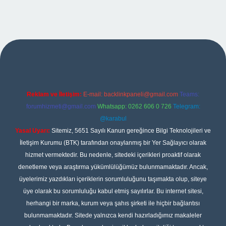
pbet
Reklam ve İletişim:
E-mail:
backlinkpaneli@gmail.com
Teams:
forumhizmeti@gmail.com
Whatsapp: 0262 606 0 726
Telegram:
@karabul
Yasal Uyarı:
Sitemiz, 5651 Sayılı Kanun gereğince Bilgi Teknolojileri ve
İletişim Kurumu (BTK) tarafından onaylanmış bir Yer Sağlayıcı olarak
hizmet vermektedir. Bu nedenle, sitedeki içerikleri proaktif olarak
denetleme veya araştırma yükümlülüğümüz bulunmamaktadır. Ancak,
üyelerimiz yazdıkları içeriklerin sorumluluğunu taşımakta olup, siteye
üye olarak bu sorumluluğu kabul etmiş sayılırlar. Bu internet sitesi,
herhangi bir marka, kurum veya şahıs şirketi ile hiçbir bağlantısı
bulunmamaktadır. Sitede yalnızca kendi hazırladığımız makaleler