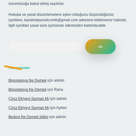
sorumluluğu kabul etmiş sayılırlar.
Hukuka ve yasal düzenlemelere aykırı olduğunu düşündüğünüz
içerikleri,
backlinkpanelicomtr@gmail.com
adresine bildirmeniz halinde,
ilgili içerikler yasal süre içerisinde sitemizden kaldırılacaktır.
Arama
Son yorumlar
Bigoreksiya Ne Demek
için
admin
Bigoreksiya Ne Demek
için
Rana
Çiroz Etriyeyi Sarmalı Mı
için
admin
Çiroz Etriyeyi Sarmalı Mı
için
Aydan
Bedevi Ne Demek Islâm
için
admin