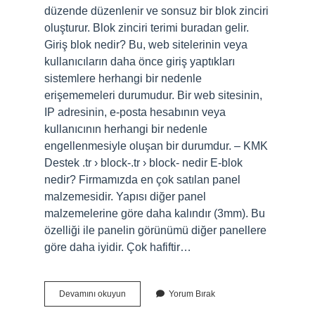
düzende düzenlenir ve sonsuz bir blok zinciri
oluşturur. Blok zinciri terimi buradan gelir.
Giriş blok nedir? Bu, web sitelerinin veya
kullanıcıların daha önce giriş yaptıkları
sistemlere herhangi bir nedenle
erişememeleri durumudur. Bir web sitesinin,
IP adresinin, e-posta hesabının veya
kullanıcının herhangi bir nedenle
engellenmesiyle oluşan bir durumdur. – KMK
Destek .tr › block-.tr › block- nedir E-blok
nedir? Firmamızda en çok satılan panel
malzemesidir. Yapısı diğer panel
malzemelerine göre daha kalındır (3mm). Bu
özelliği ile panelin görünümü diğer panellere
göre daha iyidir. Çok hafiftir…
Bilgisayarda
Devamını okuyun
Yorum Bırak
Blok