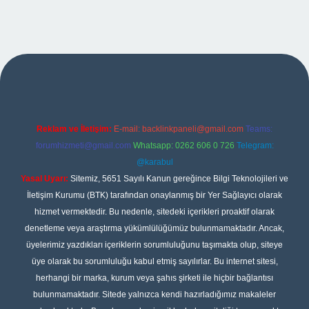
pbet
Reklam ve İletişim:
E-mail:
backlinkpaneli@gmail.com
Teams:
forumhizmeti@gmail.com
Whatsapp: 0262 606 0 726
Telegram:
@karabul
Yasal Uyarı:
Sitemiz, 5651 Sayılı Kanun gereğince Bilgi Teknolojileri ve
İletişim Kurumu (BTK) tarafından onaylanmış bir Yer Sağlayıcı olarak
hizmet vermektedir. Bu nedenle, sitedeki içerikleri proaktif olarak
denetleme veya araştırma yükümlülüğümüz bulunmamaktadır. Ancak,
üyelerimiz yazdıkları içeriklerin sorumluluğunu taşımakta olup, siteye
üye olarak bu sorumluluğu kabul etmiş sayılırlar. Bu internet sitesi,
herhangi bir marka, kurum veya şahıs şirketi ile hiçbir bağlantısı
bulunmamaktadır. Sitede yalnızca kendi hazırladığımız makaleler