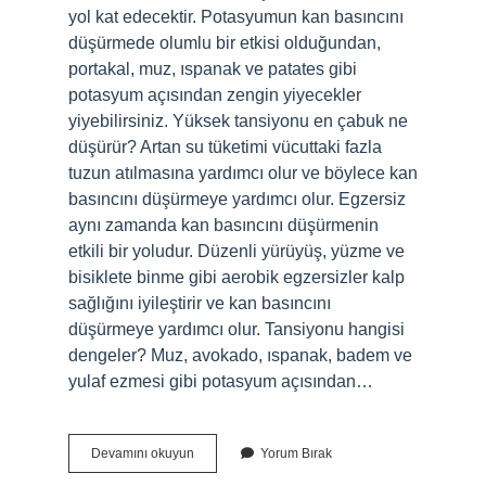
yol kat edecektir. Potasyumun kan basıncını
düşürmede olumlu bir etkisi olduğundan,
portakal, muz, ıspanak ve patates gibi
potasyum açısından zengin yiyecekler
yiyebilirsiniz. Yüksek tansiyonu en çabuk ne
düşürür? Artan su tüketimi vücuttaki fazla
tuzun atılmasına yardımcı olur ve böylece kan
basıncını düşürmeye yardımcı olur. Egzersiz
aynı zamanda kan basıncını düşürmenin
etkili bir yoludur. Düzenli yürüyüş, yüzme ve
bisiklete binme gibi aerobik egzersizler kalp
sağlığını iyileştirir ve kan basıncını
düşürmeye yardımcı olur. Tansiyonu hangisi
dengeler? Muz, avokado, ıspanak, badem ve
yulaf ezmesi gibi potasyum açısından…
Büyük
Devamını okuyun
Yorum Bırak
Tansiyonu