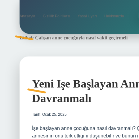
Anasayfa
Gizlilik Politikası
Yasal Uyarı
Hakkımızda
Etiket:
Çalışan anne çocuğuyla nasıl vakit geçirmeli
Yeni Işe Başlayan An
Davranmalı
Tarih: Ocak 25, 2025
İşe başlayan anne çocuğuna nasıl davranmalı? Ç
annesinin onu terk ettiğini düşünebilir ve bunun n