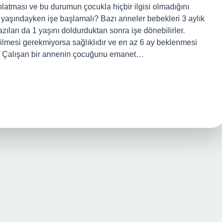
latması ve bu durumun çocukla hiçbir ilgisi olmadığını
ç yaşındayken işe başlamalı? Bazı anneler bebekleri 3 aylık
azıları da 1 yaşını doldurduktan sonra işe dönebilirler.
ilmesi gerekmiyorsa sağlıklıdır ve en az 6 ay beklenmesi
? Çalışan bir annenin çocuğunu emanet…