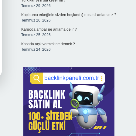
Türk kahvesi süt keser mi ?
Temmuz 29, 2026
Koç burcu erkeğinin sizden hoşlandığını nasıl anlarsınız ?
Temmuz 26, 2026
Kargoda ambar ne anlama gelir ?
Temmuz 25, 2026
Kasada açık vermek ne demek ?
Temmuz 24, 2026