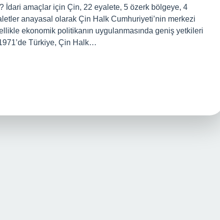
? İdari amaçlar için Çin, 22 eyalete, 5 özerk bölgeye, 4
yaletler anayasal olarak Çin Halk Cumhuriyeti’nin merkezi
zellikle ekonomik politikanın uygulanmasında geniş yetkileri
s 1971’de Türkiye, Çin Halk…