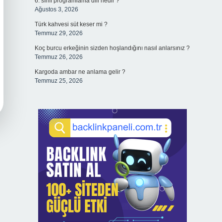
6. sınıf programlama dili nedir ?
Ağustos 3, 2026
Türk kahvesi süt keser mi ?
Temmuz 29, 2026
Koç burcu erkeğinin sizden hoşlandığını nasıl anlarsınız ?
Temmuz 26, 2026
Kargoda ambar ne anlama gelir ?
Temmuz 25, 2026