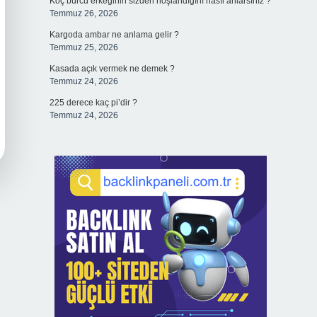
Koç burcu erkeğinin sizden hoşlandığını nasıl anlarsınız ?
Temmuz 26, 2026
Kargoda ambar ne anlama gelir ?
Temmuz 25, 2026
Kasada açık vermek ne demek ?
Temmuz 24, 2026
225 derece kaç pi’dir ?
Temmuz 24, 2026