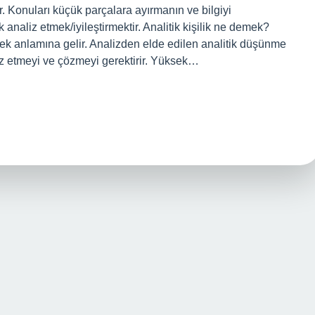
r. Konuları küçük parçalara ayırmanın ve bilgiyi
naliz etmek/iyileştirmektir. Analitik kişilik ne demek?
mek anlamına gelir. Analizden elde edilen analitik düşünme
liz etmeyi ve çözmeyi gerektirir. Yüksek…