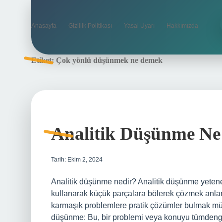
Anasayfa
Gizlilik Politikası
Yasal Uyarı
Hakkımızda
Etiket:
Çok yönlü düşünmek ne demek
Analitik Düşünme N
Tarih: Ekim 2, 2024
Analitik düşünme nedir? Analitik düşünme yeten
kullanarak küçük parçalara bölerek çözmek anlam
karmaşık problemlere pratik çözümler bulmak müm
düşünme: Bu, bir problemi veya konuyu tümdengel