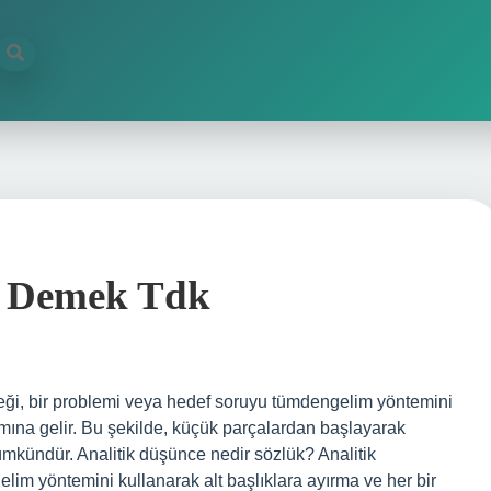
e Demek Tdk
eği, bir problemi veya hedef soruyu tümdengelim yöntemini
ına gelir. Bu şekilde, küçük parçalardan başlayarak
kündür. Analitik düşünce nedir sözlük? Analitik
im yöntemini kullanarak alt başlıklara ayırma ve her bir