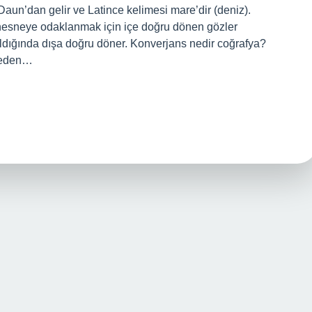
 Daun’dan gelir ve Latince kelimesi mare’dir (deniz).
 nesneye odaklanmak için içe doğru dönen gözler
ığında dışa doğru döner. Konverjans nedir coğrafya?
vreden…