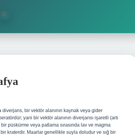
afya
diverjans, bir vektör alanının kaynak veya gider
atördür; yani bir vektör alanının diverjansı işaretli (artı
ar, bir püskürme veya patlama sırasında lav ve magma
bir kraterdir. Maarlar genellikle suyla doludur ve sığ bir