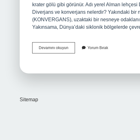
krater gölü gibi görünür. Adı yerel Alman lehçesi
Diverjans ve konverjans nelerdir? Yakındaki bir
(KONVERGANS), uzaktaki bir nesneye odaklanıld
Yakınsama, Dünya’daki siklonik bölgelerde çe
Diatrema
Devamını okuyun
Yorum Bırak
Nedir
Coğrafya
Sitemap