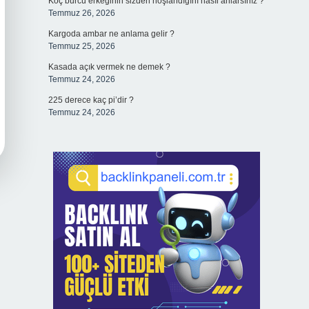
Koç burcu erkeğinin sizden hoşlandığını nasıl anlarsınız ?
Temmuz 26, 2026
Kargoda ambar ne anlama gelir ?
Temmuz 25, 2026
Kasada açık vermek ne demek ?
Temmuz 24, 2026
225 derece kaç pi’dir ?
Temmuz 24, 2026