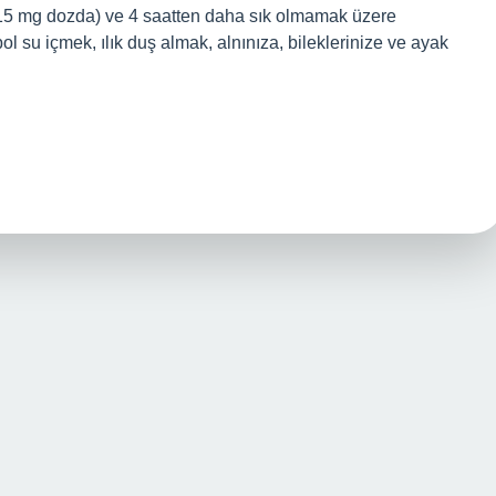
-15 mg dozda) ve 4 saatten daha sık olmamak üzere
 bol su içmek, ılık duş almak, alnınıza, bileklerinize ve ayak