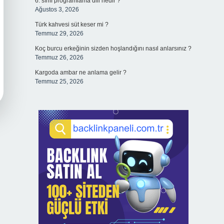
6. sınıf programlama dili nedir ?
Ağustos 3, 2026
Türk kahvesi süt keser mi ?
Temmuz 29, 2026
Koç burcu erkeğinin sizden hoşlandığını nasıl anlarsınız ?
Temmuz 26, 2026
Kargoda ambar ne anlama gelir ?
Temmuz 25, 2026