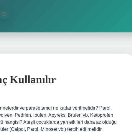
ç Kullanılır
lar nelerdir ve parasetamol ne kadar verilmelidir? Parol,
lven, Pedifen, Ibufen, Apyreks, Brufen vb. Ketoprofen
ücü hangisi? Ateşli çocuklarda yan etkileri daha az olduğu
er (Calpol, Parol, Minoset vb.) tercih edilmelidir.