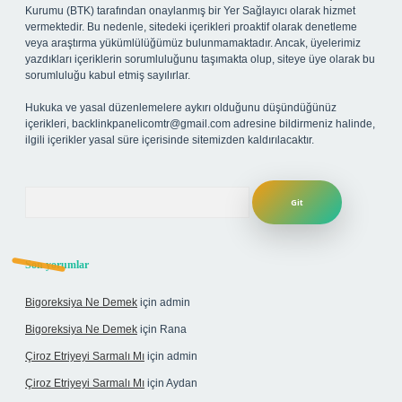
Kurumu (BTK) tarafından onaylanmış bir Yer Sağlayıcı olarak hizmet
vermektedir. Bu nedenle, sitedeki içerikleri proaktif olarak denetleme
veya araştırma yükümlülüğümüz bulunmamaktadır. Ancak, üyelerimiz
yazdıkları içeriklerin sorumluluğunu taşımakta olup, siteye üye olarak bu
sorumluluğu kabul etmiş sayılırlar.
Hukuka ve yasal düzenlemelere aykırı olduğunu düşündüğünüz
içerikleri,
backlinkpanelicomtr@gmail.com
adresine bildirmeniz halinde,
ilgili içerikler yasal süre içerisinde sitemizden kaldırılacaktır.
Arama
Son yorumlar
Bigoreksiya Ne Demek
için
admin
Bigoreksiya Ne Demek
için
Rana
Çiroz Etriyeyi Sarmalı Mı
için
admin
Çiroz Etriyeyi Sarmalı Mı
için
Aydan