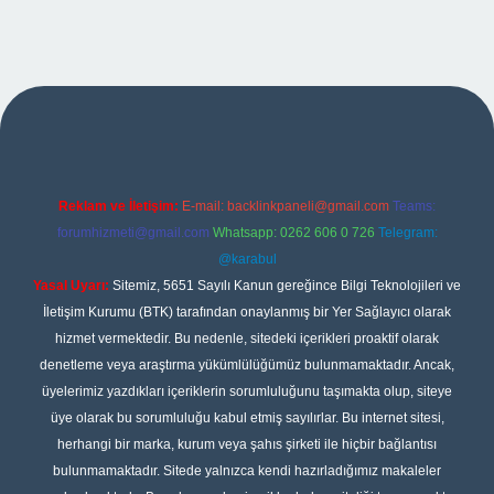
ipbet
Reklam ve İletişim:
E-mail:
backlinkpaneli@gmail.com
Teams:
forumhizmeti@gmail.com
Whatsapp: 0262 606 0 726
Telegram:
@karabul
Yasal Uyarı:
Sitemiz, 5651 Sayılı Kanun gereğince Bilgi Teknolojileri ve
İletişim Kurumu (BTK) tarafından onaylanmış bir Yer Sağlayıcı olarak
hizmet vermektedir. Bu nedenle, sitedeki içerikleri proaktif olarak
denetleme veya araştırma yükümlülüğümüz bulunmamaktadır. Ancak,
üyelerimiz yazdıkları içeriklerin sorumluluğunu taşımakta olup, siteye
üye olarak bu sorumluluğu kabul etmiş sayılırlar. Bu internet sitesi,
herhangi bir marka, kurum veya şahıs şirketi ile hiçbir bağlantısı
bulunmamaktadır. Sitede yalnızca kendi hazırladığımız makaleler