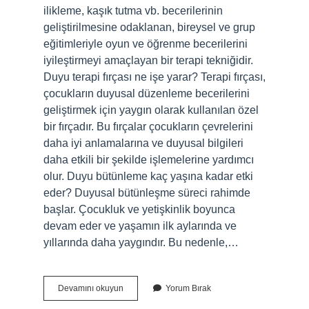
ilikleme, kaşık tutma vb. becerilerinin
geliştirilmesine odaklanan, bireysel ve grup
eğitimleriyle oyun ve öğrenme becerilerini
iyileştirmeyi amaçlayan bir terapi tekniğidir.
Duyu terapi fırçası ne işe yarar? Terapi fırçası,
çocukların duyusal düzenleme becerilerini
geliştirmek için yaygın olarak kullanılan özel
bir fırçadır. Bu fırçalar çocukların çevrelerini
daha iyi anlamalarına ve duyusal bilgileri
daha etkili bir şekilde işlemelerine yardımcı
olur. Duyu bütünleme kaç yaşına kadar etki
eder? Duyusal bütünleşme süreci rahimde
başlar. Çocukluk ve yetişkinlik boyunca
devam eder ve yaşamın ilk aylarında ve
yıllarında daha yaygındır. Bu nedenle,…
Duyu
Devamını okuyun
Yorum Bırak
Masajı