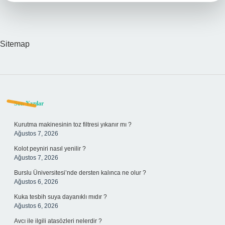
Sitemap
Sidebar
Son Yazılar
Kurutma makinesinin toz filtresi yıkanır mı ?
Ağustos 7, 2026
Kolot peyniri nasıl yenilir ?
Ağustos 7, 2026
Burslu Üniversitesi’nde dersten kalınca ne olur ?
Ağustos 6, 2026
Kuka tesbih suya dayanıklı mıdır ?
Ağustos 6, 2026
Avcı ile ilgili atasözleri nelerdir ?