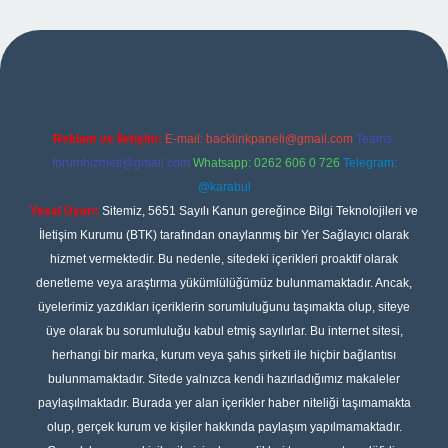
pbet
Reklam ve İletişim:
E-mail:
backlinkpaneli@gmail.com
Teams:
forumhizmeti@gmail.com
Whatsapp: 0262 606 0 726
Telegram:
@karabul
Yasal Uyarı:
Sitemiz, 5651 Sayılı Kanun gereğince Bilgi Teknolojileri ve
İletişim Kurumu (BTK) tarafından onaylanmış bir Yer Sağlayıcı olarak
hizmet vermektedir. Bu nedenle, sitedeki içerikleri proaktif olarak
denetleme veya araştırma yükümlülüğümüz bulunmamaktadır. Ancak,
üyelerimiz yazdıkları içeriklerin sorumluluğunu taşımakta olup, siteye
üye olarak bu sorumluluğu kabul etmiş sayılırlar. Bu internet sitesi,
herhangi bir marka, kurum veya şahıs şirketi ile hiçbir bağlantısı
bulunmamaktadır. Sitede yalnızca kendi hazırladığımız makaleler
paylaşılmaktadır. Burada yer alan içerikler haber niteliği taşımamakta
olup, gerçek kurum ve kişiler hakkında paylaşım yapılmamaktadır.