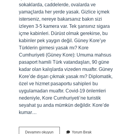
sokaklarda, caddelerde, ovalarda ve
yamaçlarda her yerde yasak. Gizlice içmek
isterseniz, nereye bakarsanız bakın sizi
izleyen 3-5 kamera var. Tek şansınız sigara
içme kabinleri. Dürüst olmak gerekirse, bu
kabinler pek yaygın değil. Güney Kore’ye
Türklerin girmesi yasak mı? Kore
Cumhuriyeti (Güney Kore): Umuma mahsus
pasaport hamili Türk vatandaşları, 90 güne
kadar olan kalışlarda vizeden muaftır. Güney
Kore’de dışarı çıkmak yasak mı? Diplomatik,
özel ve hizmet pasaportu sahipleri bu
uygulamadan muaftır. Covid-19 önlemleri
nedeniyle, Kore Cumhuriyeti’ne turistik
seyahat şu anda mümkün değildir. Kore’de
kumar…
Güney
Devamını okuyun
Yorum Bırak