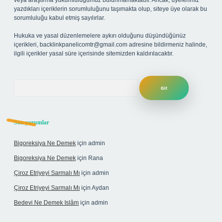
veya araştırma yükümlülüğümüz bulunmamaktadır. Ancak, üyelerimiz
yazdıkları içeriklerin sorumluluğunu taşımakta olup, siteye üye olarak bu
sorumluluğu kabul etmiş sayılırlar.
Hukuka ve yasal düzenlemelere aykırı olduğunu düşündüğünüz
içerikleri,
backlinkpanelicomtr@gmail.com
adresine bildirmeniz halinde,
ilgili içerikler yasal süre içerisinde sitemizden kaldırılacaktır.
Arama
Son yorumlar
Bigoreksiya Ne Demek
için
admin
Bigoreksiya Ne Demek
için
Rana
Çiroz Etriyeyi Sarmalı Mı
için
admin
Çiroz Etriyeyi Sarmalı Mı
için
Aydan
Bedevi Ne Demek Islâm
için
admin