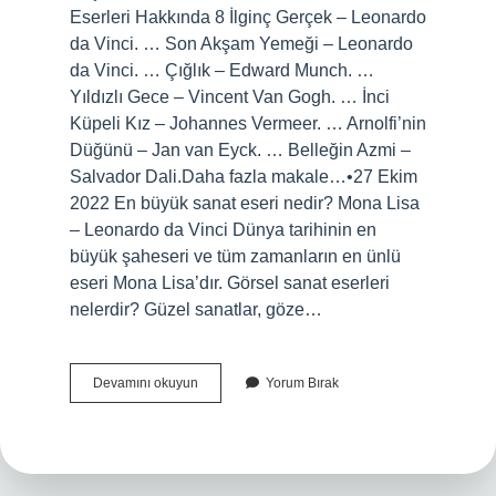
Eserleri Hakkında 8 İlginç Gerçek – Leonardo
da Vinci. … Son Akşam Yemeği – Leonardo
da Vinci. … Çığlık – Edward Munch. …
Yıldızlı Gece – Vincent Van Gogh. … İnci
Küpeli Kız – Johannes Vermeer. … Arnolfi’nin
Düğünü – Jan van Eyck. … Belleğin Azmi –
Salvador Dali.Daha fazla makale…•27 Ekim
2022 En büyük sanat eseri nedir? Mona Lisa
– Leonardo da Vinci Dünya tarihinin en
büyük şaheseri ve tüm zamanların en ünlü
eseri Mona Lisa’dır. Görsel sanat eserleri
nelerdir? Güzel sanatlar, göze…
Sanat
Devamını okuyun
Yorum Bırak
Eserleri
Nelerdir