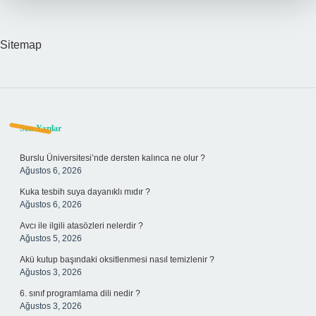
Sitemap
Sidebar
Son Yazılar
Burslu Üniversitesi’nde dersten kalınca ne olur ?
Ağustos 6, 2026
Kuka tesbih suya dayanıklı mıdır ?
Ağustos 6, 2026
Avcı ile ilgili atasözleri nelerdir ?
Ağustos 5, 2026
Akü kutup başındaki oksitlenmesi nasıl temizlenir ?
Ağustos 3, 2026
6. sınıf programlama dili nedir ?
Ağustos 3, 2026