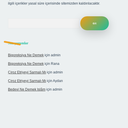
ilgili içerikler yasal süre içerisinde sitemizden kaldırılacaktır.
Arama
Son yorumlar
Bigoreksiya Ne Demek
için
admin
Bigoreksiya Ne Demek
için
Rana
Çiroz Etriyeyi Sarmalı Mı
için
admin
Çiroz Etriyeyi Sarmalı Mı
için
Aydan
Bedevi Ne Demek Islâm
için
admin