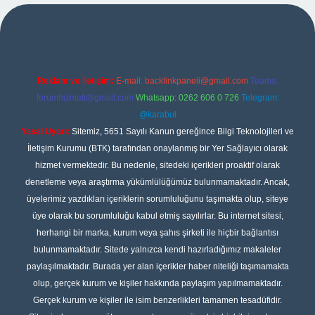
ulipbet
Reklam ve İletişim:
E-mail:
backlinkpaneli@gmail.com
Teams:
forumhizmeti@gmail.com
Whatsapp: 0262 606 0 726
Telegram:
@karabul
Yasal Uyarı:
Sitemiz, 5651 Sayılı Kanun gereğince Bilgi Teknolojileri ve
İletişim Kurumu (BTK) tarafından onaylanmış bir Yer Sağlayıcı olarak
hizmet vermektedir. Bu nedenle, sitedeki içerikleri proaktif olarak
denetleme veya araştırma yükümlülüğümüz bulunmamaktadır. Ancak,
üyelerimiz yazdıkları içeriklerin sorumluluğunu taşımakta olup, siteye
üye olarak bu sorumluluğu kabul etmiş sayılırlar. Bu internet sitesi,
herhangi bir marka, kurum veya şahıs şirketi ile hiçbir bağlantısı
bulunmamaktadır. Sitede yalnızca kendi hazırladığımız makaleler
paylaşılmaktadır. Burada yer alan içerikler haber niteliği taşımamakta
olup, gerçek kurum ve kişiler hakkında paylaşım yapılmamaktadır.
Gerçek kurum ve kişiler ile isim benzerlikleri tamamen tesadüfidir.