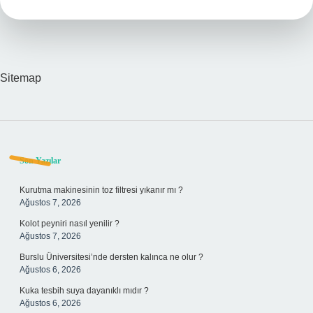
Sitemap
Sidebar
Son Yazılar
Kurutma makinesinin toz filtresi yıkanır mı ?
Ağustos 7, 2026
Kolot peyniri nasıl yenilir ?
Ağustos 7, 2026
Burslu Üniversitesi’nde dersten kalınca ne olur ?
Ağustos 6, 2026
Kuka tesbih suya dayanıklı mıdır ?
Ağustos 6, 2026