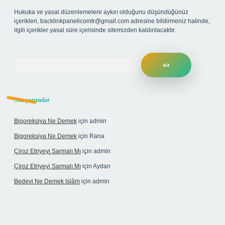
Hukuka ve yasal düzenlemelere aykırı olduğunu düşündüğünüz
içerikleri,
backlinkpanelicomtr@gmail.com
adresine bildirmeniz halinde,
ilgili içerikler yasal süre içerisinde sitemizden kaldırılacaktır.
Arama
Son yorumlar
Bigoreksiya Ne Demek
için
admin
Bigoreksiya Ne Demek
için
Rana
Çiroz Etriyeyi Sarmalı Mı
için
admin
Çiroz Etriyeyi Sarmalı Mı
için
Aydan
Bedevi Ne Demek Islâm
için
admin