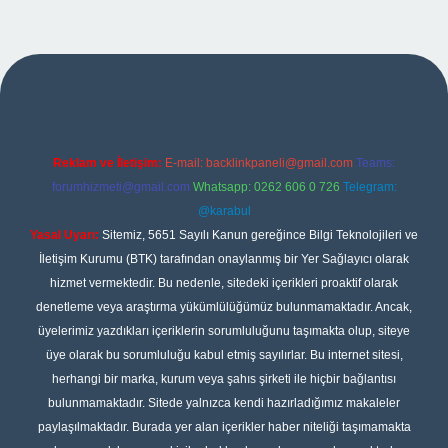
pbet
Reklam ve İletişim:
E-mail:
backlinkpaneli@gmail.com
Teams:
forumhizmeti@gmail.com
Whatsapp: 0262 606 0 726
Telegram:
@karabul
Yasal Uyarı:
Sitemiz, 5651 Sayılı Kanun gereğince Bilgi Teknolojileri ve
İletişim Kurumu (BTK) tarafından onaylanmış bir Yer Sağlayıcı olarak
hizmet vermektedir. Bu nedenle, sitedeki içerikleri proaktif olarak
denetleme veya araştırma yükümlülüğümüz bulunmamaktadır. Ancak,
üyelerimiz yazdıkları içeriklerin sorumluluğunu taşımakta olup, siteye
üye olarak bu sorumluluğu kabul etmiş sayılırlar. Bu internet sitesi,
herhangi bir marka, kurum veya şahıs şirketi ile hiçbir bağlantısı
bulunmamaktadır. Sitede yalnızca kendi hazırladığımız makaleler
paylaşılmaktadır. Burada yer alan içerikler haber niteliği taşımamakta