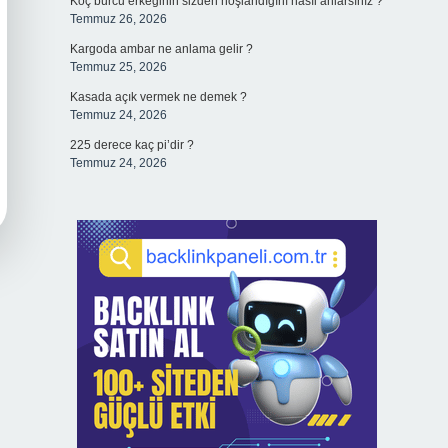
Koç burcu erkeğinin sizden hoşlandığını nasıl anlarsınız ?
Temmuz 26, 2026
Kargoda ambar ne anlama gelir ?
Temmuz 25, 2026
Kasada açık vermek ne demek ?
Temmuz 24, 2026
225 derece kaç pi’dir ?
Temmuz 24, 2026