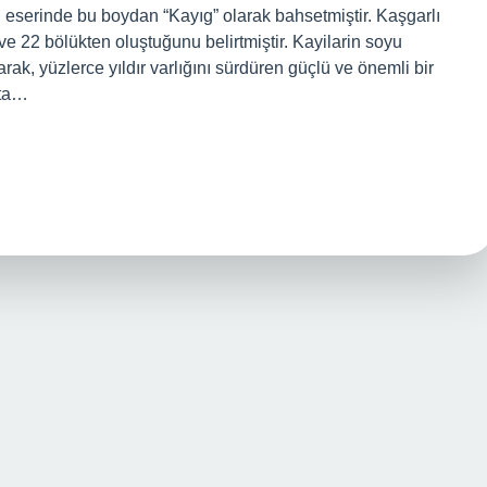
 eserinde bu boydan “Kayıg” olarak bahsetmiştir. Kaşgarlı
22 bölükten oluştuğunu belirtmiştir. Kayilarin soyu
ak, yüzlerce yıldır varlığını sürdüren güçlü ve önemli bir
rta…