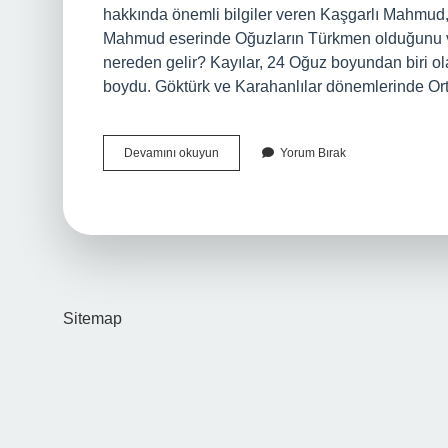
hakkında önemli bilgiler veren Kaşgarlı Mahmud,
Mahmud eserinde Oğuzların Türkmen olduğunu ve 
nereden gelir? Kayılar, 24 Oğuz boyundan biri olar
boydu. Göktürk ve Karahanlılar dönemlerinde O
Kayı
Devamını okuyun
Yorum Bırak
Türkleri
Nerede
Yaşıyor
Sitemap