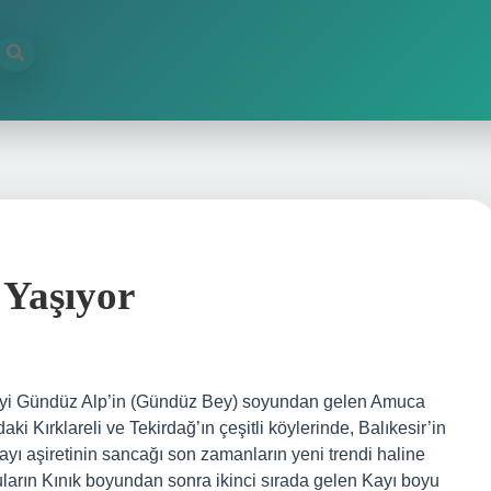
 Yaşıyor
yi Gündüz Alp’in (Gündüz Bey) soyundan gelen Amuca
i Kırklareli ve Tekirdağ’ın çeşitli köylerinde, Balıkesir’in
ayı aşiretinin sancağı son zamanların yeni trendi haline
uların Kınık boyundan sonra ikinci sırada gelen Kayı boyu