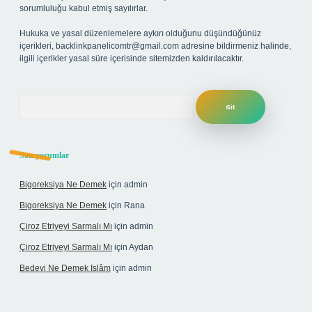
sorumluluğu kabul etmiş sayılırlar.
Hukuka ve yasal düzenlemelere aykırı olduğunu düşündüğünüz
içerikleri,
backlinkpanelicomtr@gmail.com
adresine bildirmeniz halinde,
ilgili içerikler yasal süre içerisinde sitemizden kaldırılacaktır.
Arama
Son yorumlar
Bigoreksiya Ne Demek
için
admin
Bigoreksiya Ne Demek
için
Rana
Çiroz Etriyeyi Sarmalı Mı
için
admin
Çiroz Etriyeyi Sarmalı Mı
için
Aydan
Bedevi Ne Demek Islâm
için
admin