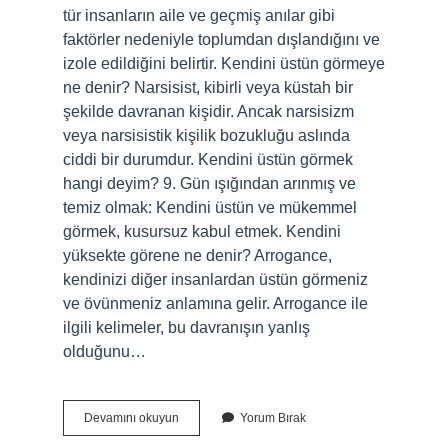
tür insanların aile ve geçmiş anılar gibi
faktörler nedeniyle toplumdan dışlandığını ve
izole edildiğini belirtir. Kendini üstün görmeye
ne denir? Narsisist, kibirli veya küstah bir
şekilde davranan kişidir. Ancak narsisizm
veya narsisistik kişilik bozukluğu aslında
ciddi bir durumdur. Kendini üstün görmek
hangi deyim? 9. Gün ışığından arınmış ve
temiz olmak: Kendini üstün ve mükemmel
görmek, kusursuz kabul etmek. Kendini
yüksekte görene ne denir? Arrogance,
kendinizi diğer insanlardan üstün görmeniz
ve övünmeniz anlamına gelir. Arrogance ile
ilgili kelimeler, bu davranışın yanlış
olduğunu…
Üstün
Devamını okuyun
Yorum Bırak
Görmek