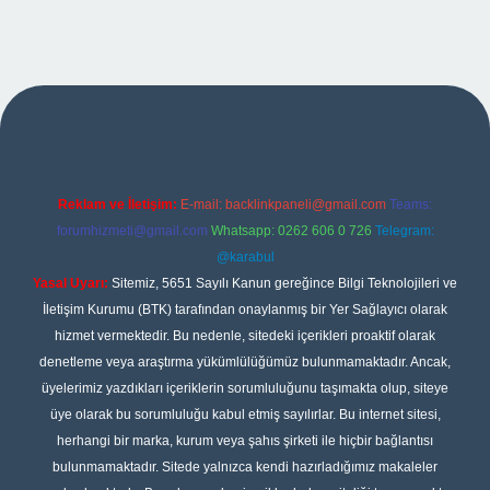
ipbet
Reklam ve İletişim:
E-mail:
backlinkpaneli@gmail.com
Teams:
forumhizmeti@gmail.com
Whatsapp: 0262 606 0 726
Telegram:
@karabul
Yasal Uyarı:
Sitemiz, 5651 Sayılı Kanun gereğince Bilgi Teknolojileri ve
İletişim Kurumu (BTK) tarafından onaylanmış bir Yer Sağlayıcı olarak
hizmet vermektedir. Bu nedenle, sitedeki içerikleri proaktif olarak
denetleme veya araştırma yükümlülüğümüz bulunmamaktadır. Ancak,
üyelerimiz yazdıkları içeriklerin sorumluluğunu taşımakta olup, siteye
üye olarak bu sorumluluğu kabul etmiş sayılırlar. Bu internet sitesi,
herhangi bir marka, kurum veya şahıs şirketi ile hiçbir bağlantısı
bulunmamaktadır. Sitede yalnızca kendi hazırladığımız makaleler