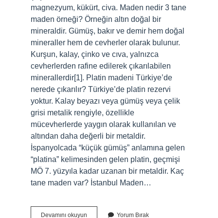
magnezyum, kükürt, civa. Maden nedir 3 tane
maden örneği? Örneğin altın doğal bir
mineraldir. Gümüş, bakır ve demir hem doğal
mineraller hem de cevherler olarak bulunur.
Kurşun, kalay, çinko ve cıva, yalnızca
cevherlerden rafine edilerek çıkarılabilen
minerallerdir[1]. Platin madeni Türkiye’de
nerede çıkarılır? Türkiye’de platin rezervi
yoktur. Kalay beyazı veya gümüş veya çelik
grisi metalik rengiyle, özellikle
mücevherlerde yaygın olarak kullanılan ve
altından daha değerli bir metaldir.
İspanyolcada “küçük gümüş” anlamına gelen
“platina” kelimesinden gelen platin, geçmişi
MÖ 7. yüzyıla kadar uzanan bir metaldir. Kaç
tane maden var? İstanbul Maden…
Türkiyede
Devamını okuyun
Yorum Bırak