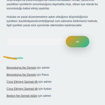
veya araştırma yükümlülüğümüz bulunmamaktadır. Ancak, üyelerimiz
yazdıkları içeriklerin sorumluluğunu taşımakta olup, siteye üye olarak bu
sorumluluğu kabul etmiş sayılırlar.
Hukuka ve yasal düzenlemelere aykırı olduğunu düşündüğünüz
içerikleri,
backlinkpanelicomtr@gmail.com
adresine bildirmeniz halinde,
ilgili içerikler yasal süre içerisinde sitemizden kaldırılacaktır.
Arama
Son yorumlar
Bigoreksiya Ne Demek
için
admin
Bigoreksiya Ne Demek
için
Rana
Çiroz Etriyeyi Sarmalı Mı
için
admin
Çiroz Etriyeyi Sarmalı Mı
için
Aydan
Bedevi Ne Demek Islâm
için
admin