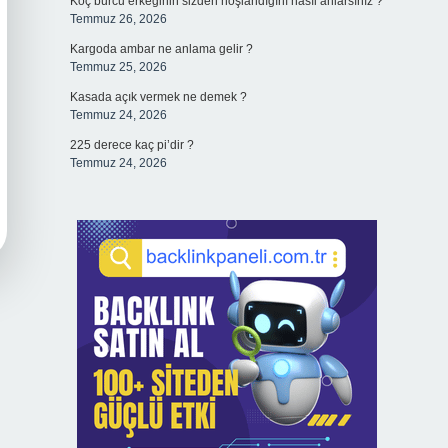
Koç burcu erkeğinin sizden hoşlandığını nasıl anlarsınız ?
Temmuz 26, 2026
Kargoda ambar ne anlama gelir ?
Temmuz 25, 2026
Kasada açık vermek ne demek ?
Temmuz 24, 2026
225 derece kaç pi’dir ?
Temmuz 24, 2026