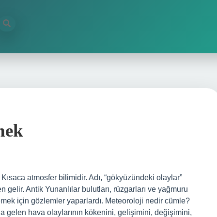
nek
 Kısaca atmosfer bilimidir. Adı, “gökyüzündeki olaylar”
elir. Antik Yunanlılar bulutları, rüzgarları ve yağmuru
rlemek için gözlemler yaparlardı. Meteoroloji nedir cümle?
 gelen hava olaylarının kökenini, gelişimini, değişimini,