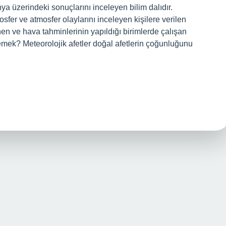
ya üzerindeki sonuçlarını inceleyen bilim dalıdır.
fer ve atmosfer olaylarını inceleyen kişilere verilen
en ve hava tahminlerinin yapıldığı birimlerde çalışan
e demek? Meteorolojik afetler doğal afetlerin çoğunluğunu