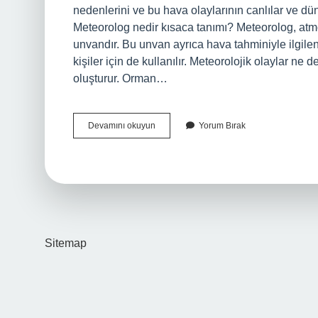
nedenlerini ve bu hava olaylarının canlılar ve dün
Meteorolog nedir kısaca tanımı? Meteorolog, atmos
unvandır. Bu unvan ayrıca hava tahminiyle ilgilen
kişiler için de kullanılır. Meteorolojik olaylar n
oluşturur. Orman…
Meteoroloji
Devamını okuyun
Yorum Bırak
Nedir
Örnek
Sitemap