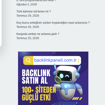
6. sınıf programlama dili nedir ?
Ağustos 3, 2026
Türk kahvesi süt keser mi ?
Temmuz 29, 2026
Koç burcu erkeğinin sizden hoşlandığını nasıl anlarsınız ?
Temmuz 26, 2026
Kargoda ambar ne anlama gelir ?
Temmuz 25, 2026