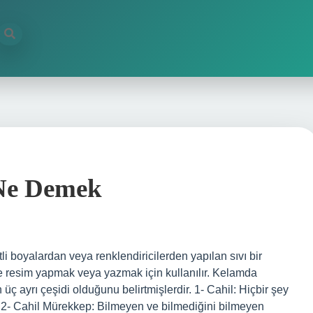
 Ne Demek
i boyalardan veya renklendiricilerden yapılan sıvı bir
e resim yapmak veya yazmak için kullanılır. Kelamda
 ayrı çeşidi olduğunu belirtmişlerdir. 1- Cahil: Hiçbir şey
. 2- Cahil Mürekkep: Bilmeyen ve bilmediğini bilmeyen