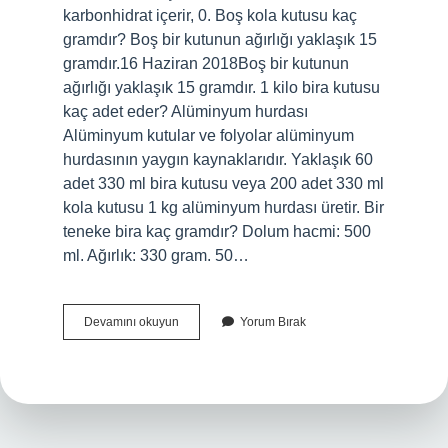
karbonhidrat içerir, 0. Boş kola kutusu kaç
gramdır? Boş bir kutunun ağırlığı yaklaşık 15
gramdır.16 Haziran 2018Boş bir kutunun
ağırlığı yaklaşık 15 gramdır. 1 kilo bira kutusu
kaç adet eder? Alüminyum hurdası
Alüminyum kutular ve folyolar alüminyum
hurdasının yaygın kaynaklarıdır. Yaklaşık 60
adet 330 ml bira kutusu veya 200 adet 330 ml
kola kutusu 1 kg alüminyum hurdası üretir. Bir
teneke bira kaç gramdır? Dolum hacmi: 500
ml. Ağırlık: 330 gram. 50…
Bir
Devamını okuyun
Yorum Bırak
Bira
Kutusu
Kaç
Gram