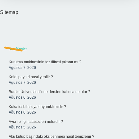
Sitemap
Sidebar
Son Yazılar
Kurutma makinesinin toz filtresi yıkanır mı ?
Ağustos 7, 2026
Kolot peyniri nasıl yenilir ?
Ağustos 7, 2026
Burslu Üniversitesi’nde dersten kalınca ne olur ?
Ağustos 6, 2026
Kuka tesbih suya dayanıklı mıdır ?
Ağustos 6, 2026
Avcı ile ilgili atasözleri nelerdir ?
Ağustos 5, 2026
Akü kutup başındaki oksitlenmesi nasıl temizlenir ?