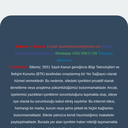
ipbet
Reklam ve İletişim:
E-mail:
backlinkpaneli@gmail.com
Teams:
forumhizmeti@gmail.com
Whatsapp: 0262 606 0 726
Telegram:
@karabul
Yasal Uyarı:
Sitemiz, 5651 Sayılı Kanun gereğince Bilgi Teknolojileri ve
İletişim Kurumu (BTK) tarafından onaylanmış bir Yer Sağlayıcı olarak
hizmet vermektedir. Bu nedenle, sitedeki içerikleri proaktif olarak
denetleme veya araştırma yükümlülüğümüz bulunmamaktadır. Ancak,
üyelerimiz yazdıkları içeriklerin sorumluluğunu taşımakta olup, siteye
üye olarak bu sorumluluğu kabul etmiş sayılırlar. Bu internet sitesi,
herhangi bir marka, kurum veya şahıs şirketi ile hiçbir bağlantısı
bulunmamaktadır. Sitede yalnızca kendi hazırladığımız makaleler
paylaşılmaktadır. Burada yer alan içerikler haber niteliği taşımamakta