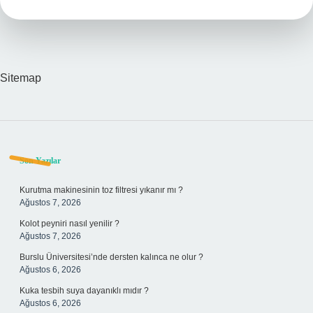
Sitemap
Sidebar
Son Yazılar
Kurutma makinesinin toz filtresi yıkanır mı ?
Ağustos 7, 2026
Kolot peyniri nasıl yenilir ?
Ağustos 7, 2026
Burslu Üniversitesi’nde dersten kalınca ne olur ?
Ağustos 6, 2026
Kuka tesbih suya dayanıklı mıdır ?
Ağustos 6, 2026