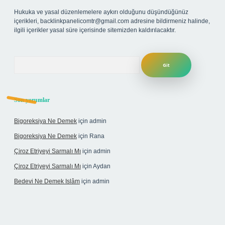
Hukuka ve yasal düzenlemelere aykırı olduğunu düşündüğünüz
içerikleri,
backlinkpanelicomtr@gmail.com
adresine bildirmeniz halinde,
ilgili içerikler yasal süre içerisinde sitemizden kaldırılacaktır.
Arama
Son yorumlar
Bigoreksiya Ne Demek
için
admin
Bigoreksiya Ne Demek
için
Rana
Çiroz Etriyeyi Sarmalı Mı
için
admin
Çiroz Etriyeyi Sarmalı Mı
için
Aydan
Bedevi Ne Demek Islâm
için
admin