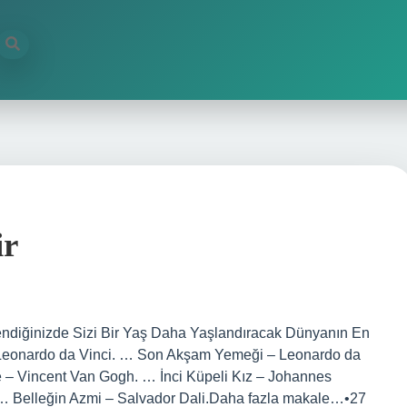
ir
rendiğinizde Sizi Bir Yaş Daha Yaşlandıracak Dünyanın En
– Leonardo da Vinci. … Son Akşam Yemeği – Leonardo da
e – Vincent Van Gogh. … İnci Küpeli Kız – Johannes
 … Belleğin Azmi – Salvador Dali.Daha fazla makale…•27