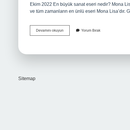
Ekim 2022 En büyük sanat eseri nedir? Mona Lis
ve tüm zamanların en ünlü eseri Mona Lisa’dır. G
Sanat
Devamını okuyun
Yorum Bırak
Eserleri
Nelerdir
Sitemap