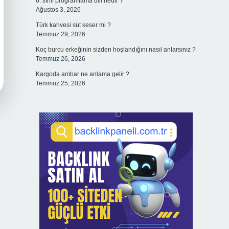
6. sınıf programlama dili nedir ?
Ağustos 3, 2026
Türk kahvesi süt keser mi ?
Temmuz 29, 2026
Koç burcu erkeğinin sizden hoşlandığını nasıl anlarsınız ?
Temmuz 26, 2026
Kargoda ambar ne anlama gelir ?
Temmuz 25, 2026