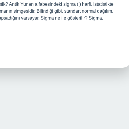
ik? Antik Yunan alfabesindeki sigma ( ) harfi, istatistikte
anın simgesidir. Bilindiği gibi, standart normal dağılım,
psadığını varsayar. Sigma ne ile gösterilir? Sigma,