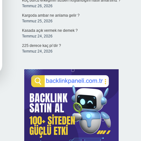
Koç burcu erkeğinin sizden hoşlandığını nasıl anlarsınız ?
Temmuz 26, 2026
Kargoda ambar ne anlama gelir ?
Temmuz 25, 2026
Kasada açık vermek ne demek ?
Temmuz 24, 2026
225 derece kaç pi’dir ?
Temmuz 24, 2026