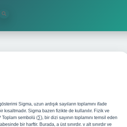
terimi Sigma, uzun ardışık sayıların toplamını ifade
r kısaltmadır. Sigma bazen fizikte de kullanılır. Fizik ve
Toplam sembolü (∑), bir dizi sayının toplamını temsil eden
sinde bir harftir. Burada, a üst sınırdır. v alt sınırdır ve