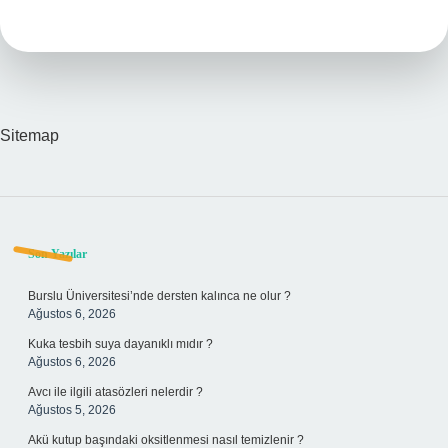
Sitemap
Sidebar
Son Yazılar
Burslu Üniversitesi’nde dersten kalınca ne olur ?
Ağustos 6, 2026
Kuka tesbih suya dayanıklı mıdır ?
Ağustos 6, 2026
Avcı ile ilgili atasözleri nelerdir ?
Ağustos 5, 2026
Akü kutup başındaki oksitlenmesi nasıl temizlenir ?