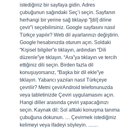
istediğiniz bir sayfaya gidin. Adres
çubuğunun sağındaki Seç’i seçin. Sayfanın
herhangi bir yerine sağ tıklayıp “[dil] diline
çevir”i seçebilirsiniz. Google sayfasını nasıl
Türkçe yapılır? Web dil ayarlarınızı değiştirin.
Google hesabınızda oturum açın. Soldaki
“Kişisel bilgiler”e tıklayın, ardından “Dili
düzenle”ye tıklayın. “Ara”ya tıklayın ve tercih
ettiğiniz dili seçin. Birden fazla dil
konuşuyorsanız, “Başka bir dil ekle”ye
tıklayın. Yabancı yazıları nasıl Türkçeye
çevrilir? Metni çevirAndroid telefonunuzda
veya tabletinizde Çeviri uygulamasını açın.
Hangi diller arasında çeviri yapacağınızı
seçin. Kaynak dil: Sol alttaki konuşma tanıma
çubuğuna dokunun. … Çevirmek istediğiniz
kelimeyi veya ifadeyi söyleyin. ……