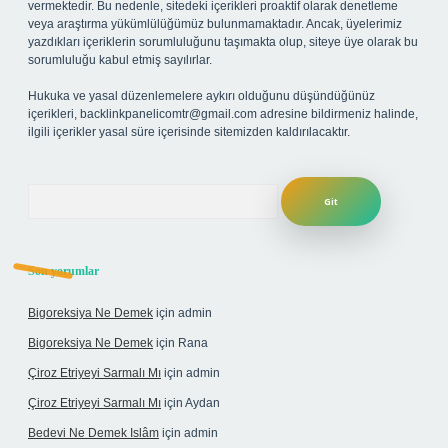
vermektedir. Bu nedenle, sitedeki içerikleri proaktif olarak denetleme
veya araştırma yükümlülüğümüz bulunmamaktadır. Ancak, üyelerimiz
yazdıkları içeriklerin sorumluluğunu taşımakta olup, siteye üye olarak bu
sorumluluğu kabul etmiş sayılırlar.
Hukuka ve yasal düzenlemelere aykırı olduğunu düşündüğünüz
içerikleri,
backlinkpanelicomtr@gmail.com
adresine bildirmeniz halinde,
ilgili içerikler yasal süre içerisinde sitemizden kaldırılacaktır.
Arama
Son yorumlar
Bigoreksiya Ne Demek
için
admin
Bigoreksiya Ne Demek
için
Rana
Çiroz Etriyeyi Sarmalı Mı
için
admin
Çiroz Etriyeyi Sarmalı Mı
için
Aydan
Bedevi Ne Demek Islâm
için
admin