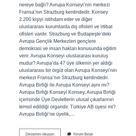
nereye bağlı? Avrupa Konseyi’nin merkezi
Fransa’nın Strazburg kentindedir. Konsey
2.200 kişiyi istihdam eder ve diğer
uluslararası kurumlarda dış ofisleri ve irtibat
ofisleri vardır. Strazburg ve Budapeşte’deki
Avrupa Gençlik Merkezleri gençlere
demokrasi ve insan hakları konusunda eğitim
verir. Avrupa Konseyi uluslararası kuruluş
mudur? Avrupa’da 47 üye ülkenin yer aldığı
uluslararası bir örgüt olan Avrupa Konseyi’nin
merkezi Fransa’nın Strazburg kentindedir.
Avrupa Birliği ile Avrupa Konseyi aynı mı?
Avrupa Birliği Konseyi Konsey, Avrupa Birliği
içerisinde Üye Devletlerin ulusal çıkarlarının
temsil edildiği organdır. Türkiye AB üyesi mi?
Avrupa Birliği’ne üyelik,…
Avrupa
Devamını okuyun
Yorum Bırak