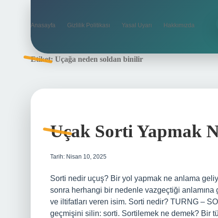
Anasayfa
Gizlilik Politikası
Yasal Uyarı
Hakkımızda
Etiket:
Uçağa neden soldan binilir
Uçak Sorti Yapmak 
Tarih: Nisan 10, 2025
Sorti nedir uçuş? Bir yol yapmak ne anlama geliy
sonra herhangi bir nedenle vazgeçtiği anlamına geli
ve iltifatları veren isim. Sorti nedir? TURNG – S
geçmişini silin: sorti. Sortilemek ne demek? Bir 