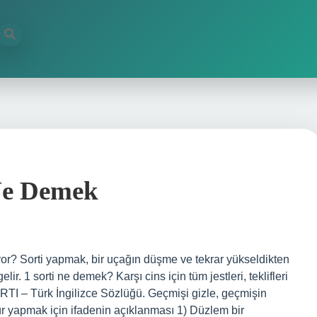
Ne Demek
or? Sorti yapmak, bir uçağın düşme ve tekrar yükseldikten
r. 1 sorti ne demek? Karşı cins için tüm jestleri, teklifleri
ORTI – Türk İngilizce Sözlüğü. Geçmişi gizle, geçmişin
tür yapmak için ifadenin açıklanması 1) Düzlem bir