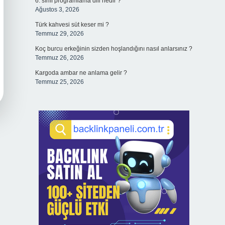
6. sınıf programlama dili nedir ?
Ağustos 3, 2026
Türk kahvesi süt keser mi ?
Temmuz 29, 2026
Koç burcu erkeğinin sizden hoşlandığını nasıl anlarsınız ?
Temmuz 26, 2026
Kargoda ambar ne anlama gelir ?
Temmuz 25, 2026