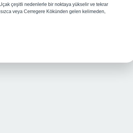
çak çeşitli nedenlerle bir noktaya yükselir ve tekrar
Fransızca veya Cerregere Kökünden gelen kelimeden,