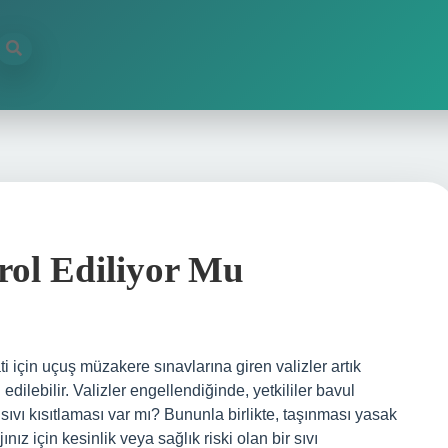
rol Ediliyor Mu
i için uçuş müzakere sınavlarına giren valizler artık
 edilebilir. Valizler engellendiğinde, yetkililer bavul
da sıvı kısıtlaması var mı? Bununla birlikte, taşınması yasak
ınız için kesinlik veya sağlık riski olan bir sıvı