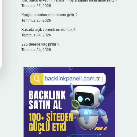
Koç burcu erkeğinin sizden hoşlandığını nasıl anlarsınız ?
Temmuz 26, 2026
Kargoda ambar ne anlama gelir ?
Temmuz 25, 2026
Kasada açık vermek ne demek ?
Temmuz 24, 2026
225 derece kaç pi’dir ?
Temmuz 24, 2026