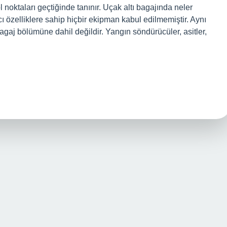
ol noktaları geçtiğinde tanınır. Uçak altı bagajında neler
 özelliklere sahip hiçbir ekipman kabul edilmemiştir. Aynı
bagaj bölümüne dahil değildir. Yangın söndürücüler, asitler,