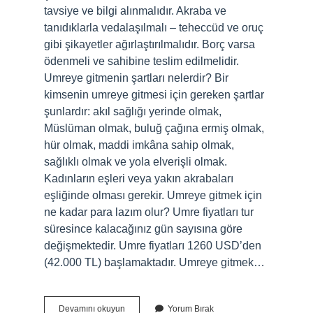
tavsiye ve bilgi alınmalıdır. Akraba ve
tanıdıklarla vedalaşılmalı – teheccüd ve oruç
gibi şikayetler ağırlaştırılmalıdır. Borç varsa
ödenmeli ve sahibine teslim edilmelidir.
Umreye gitmenin şartları nelerdir? Bir
kimsenin umreye gitmesi için gereken şartlar
şunlardır: akıl sağlığı yerinde olmak,
Müslüman olmak, buluğ çağına ermiş olmak,
hür olmak, maddi imkâna sahip olmak,
sağlıklı olmak ve yola elverişli olmak.
Kadınların eşleri veya yakın akrabaları
eşliğinde olması gerekir. Umreye gitmek için
ne kadar para lazım olur? Umre fiyatları tur
süresince kalacağınız gün sayısına göre
değişmektedir. Umre fiyatları 1260 USD’den
(42.000 TL) başlamaktadır. Umreye gitmek…
Umreye
Devamını okuyun
Yorum Bırak