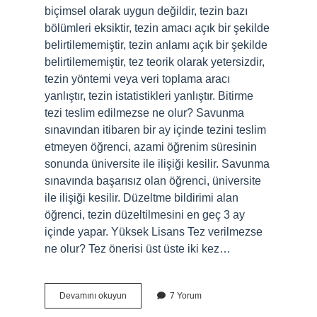
biçimsel olarak uygun değildir, tezin bazı
bölümleri eksiktir, tezin amacı açık bir şekilde
belirtilememiştir, tezin anlamı açık bir şekilde
belirtilememiştir, tez teorik olarak yetersizdir,
tezin yöntemi veya veri toplama aracı
yanlıştır, tezin istatistikleri yanlıştır. Bitirme
tezi teslim edilmezse ne olur? Savunma
sınavından itibaren bir ay içinde tezini teslim
etmeyen öğrenci, azami öğrenim süresinin
sonunda üniversite ile ilişiği kesilir. Savunma
sınavında başarısız olan öğrenci, üniversite
ile ilişiği kesilir. Düzeltme bildirimi alan
öğrenci, tezin düzeltilmesini en geç 3 ay
içinde yapar. Yüksek Lisans Tez verilmezse
ne olur? Tez önerisi üst üste iki kez…
Yüksek
Devamını okuyun
7 Yorum
Lisans