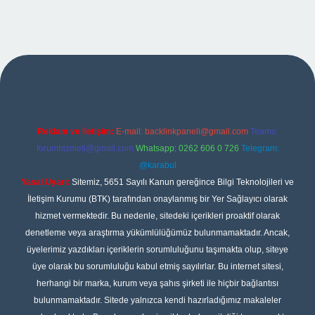
pbet
Reklam ve İletişim:
E-mail:
backlinkpaneli@gmail.com
Teams:
forumhizmeti@gmail.com
Whatsapp: 0262 606 0 726
Telegram:
@karabul
Yasal Uyarı:
Sitemiz, 5651 Sayılı Kanun gereğince Bilgi Teknolojileri ve
İletişim Kurumu (BTK) tarafından onaylanmış bir Yer Sağlayıcı olarak
hizmet vermektedir. Bu nedenle, sitedeki içerikleri proaktif olarak
denetleme veya araştırma yükümlülüğümüz bulunmamaktadır. Ancak,
üyelerimiz yazdıkları içeriklerin sorumluluğunu taşımakta olup, siteye
üye olarak bu sorumluluğu kabul etmiş sayılırlar. Bu internet sitesi,
herhangi bir marka, kurum veya şahıs şirketi ile hiçbir bağlantısı
bulunmamaktadır. Sitede yalnızca kendi hazırladığımız makaleler