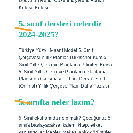
Dosyaları Renk -Çözünmüş Renk Fonları
Kutusu Kutusu
5. sınıf dersleri nelerdir
2024-2025?
Türkiye Yüzyıl Maarif Model 5. Sınıf
Çerçevesi Yıllık Planlar Türkischer Kurs 5.
Sınıf Yıllık Çerçeve Planlama Bilimleri Kursu
5. Sınıf Yıllık Çerçeve Planlama Planlama
Planlama Çalışması … Türk Ders 7. Sınıf
(Orijinal) Yıllık Çerçeve Planı Daha Fazlası
5. sınıfta neler lazım?
5. Sınıf okullarında ne olmalı? Çocuğunuz 5.
sınıfa başlayacaksa, kalem, kitap, etiket,
yapıştırıcılar, içenler, makas, anlık görüntüler,