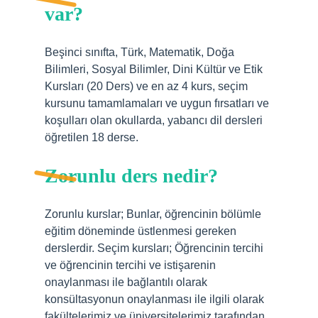
var?
Beşinci sınıfta, Türk, Matematik, Doğa
Bilimleri, Sosyal Bilimler, Dini Kültür ve Etik
Kursları (20 Ders) ve en az 4 kurs, seçim
kursunu tamamlamaları ve uygun fırsatları ve
koşulları olan okullarda, yabancı dil dersleri
öğretilen 18 derse.
Zorunlu ders nedir?
Zorunlu kurslar; Bunlar, öğrencinin bölümle
eğitim döneminde üstlenmesi gereken
derslerdir. Seçim kursları; Öğrencinin tercihi
ve öğrencinin tercihi ve istişarenin
onaylanması ile bağlantılı olarak
konsültasyonun onaylanması ile ilgili olarak
fakültelerimiz ve üniversitelerimiz tarafından