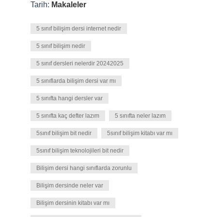
Tarih:
Makaleler
5 sınıf bilişim dersi internet nedir
5 sınıf bilişim nedir
5 sınıf dersleri nelerdir 20242025
5 sınıflarda bilişim dersi var mı
5 sınıfta hangi dersler var
5 sınıfta kaç defter lazım
5 sınıfta neler lazım
5sınıf bilişim bit nedir
5sınıf bilişim kitabı var mı
5sınıf bilişim teknolojileri bit nedir
Bilişim dersi hangi sınıflarda zorunlu
Bilişim dersinde neler var
Bilişim dersinin kitabı var mı