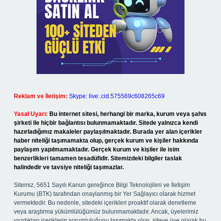
Reklam ve İletişim:
Skype: live:.cid.575569c608265c69
Yasal Uyarı:
Bu internet sitesi, herhangi bir marka, kurum veya şahıs
şirketi ile hiçbir bağlantısı bulunmamaktadır. Sitede yalnızca kendi
hazırladığımız makaleler paylaşılmaktadır. Burada yer alan içerikler
haber niteliği taşımamakta olup, gerçek kurum ve kişiler hakkında
paylaşım yapılmamaktadır. Gerçek kurum ve kişiler ile isim
benzerlikleri tamamen tesadüfidir. Sitemizdeki bilgiler taslak
halindedir ve tavsiye niteliği taşımazlar.
Sitemiz, 5651 Sayılı Kanun gereğince Bilgi Teknolojileri ve İletişim
Kurumu (BTK) tarafından onaylanmış bir Yer Sağlayıcı olarak hizmet
vermektedir. Bu nedenle, sitedeki içerikleri proaktif olarak denetleme
veya araştırma yükümlülüğümüz bulunmamaktadır. Ancak, üyelerimiz
yazdıkları içeriklerin sorumluluğunu taşımakta olup, siteye üye olarak bu