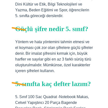
Dini Kültür ve Etik, Bilgi Teknolojileri ve
Yazma, Beden Eğitimi ve Spor, öğrencilerin
5. sınıfta göreceği derslerdir.
Güçlü şifre nedir 5. sınıf?
Yöntem ve hata yöntemini tahmin etmesi ve
el koyması çok zor olan şifrelere güçlü şifreler
denir. Bir imalat şifresini kırmak için, büyük
harfler ve sayılar gibi en az 3 farklı sürüş türü
oluşturulmalıdır. Mümkünse, özel karakterler
içeren şifreleri kullanın.
5. sınıfta kaç defter lazım?
5. Sınıf 100 Sac Quadrat -Notebook Makas,
Cetvel Yapıştırıcı 20 Parça Bagende