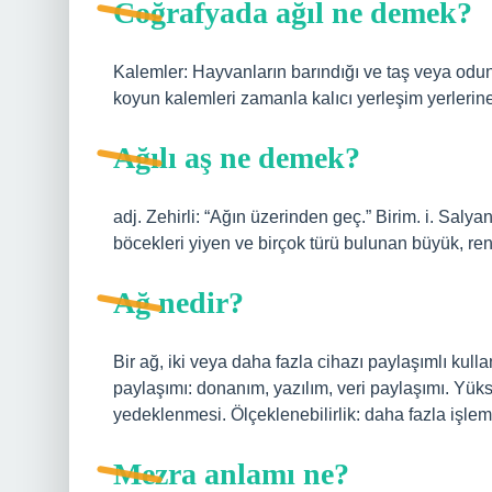
Coğrafyada ağıl ne demek?
Kalemler: Hayvanların barındığı ve taş veya odunl
koyun kalemleri zamanla kalıcı yerleşim yerlerine
Ağılı aş ne demek?
adj. Zehirli: “Ağın üzerinden geç.” Birim. i. Salyan
böcekleri yiyen ve birçok türü bulunan büyük, ren
Ağ nedir?
Bir ağ, iki veya daha fazla cihazı paylaşımlı kulla
paylaşımı: donanım, yazılım, veri paylaşımı. Yüks
yedeklenmesi. Ölçeklenebilirlik: daha fazla işlem
Mezra anlamı ne?