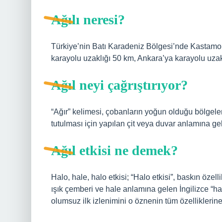
Ağılı neresi?
Türkiye’nin Batı Karadeniz Bölgesi’nde Kastamonu 
karayolu uzaklığı 50 km, Ankara’ya karayolu uzakl
Ağıl neyi çağrıştırıyor?
“Ağır” kelimesi, çobanların yoğun olduğu bölgelerd
tutulması için yapılan çit veya duvar anlamına gel
Ağıl etkisi ne demek?
Halo, hale, halo etkisi; “Halo etkisi”, baskın özell
ışık çemberi ve hale anlamına gelen İngilizce “h
olumsuz ilk izlenimini o öznenin tüm özelliklerin