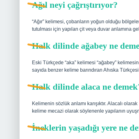
Ağıl neyi çağrıştırıyor?
“Ağır” kelimesi, çobanların yoğun olduğu bölgelerd
tutulması için yapılan çit veya duvar anlamına gel
Halk dilinde ağabey ne dem
Eski Türkçede “aka” kelimesi “ağabey” kelimesine 
sayıda benzer kelime barındıran Ahıska Türkçesind
Halk dilinde alaca ne demek
Kelimenin sözlük anlamı karışıktır. Alacalı olarak 
kelime mecazi olarak söylenenle yapılanın uyuşma
İneklerin yaşadığı yere ne d