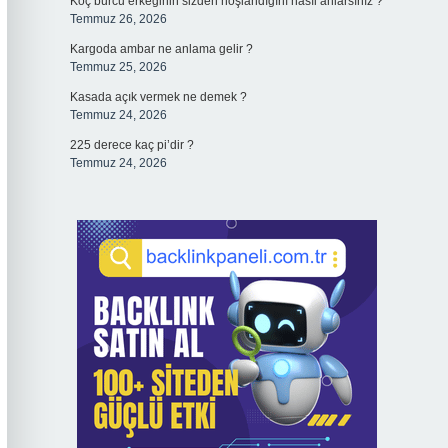
Koç burcu erkeğinin sizden hoşlandığını nasıl anlarsınız ?
Temmuz 26, 2026
Kargoda ambar ne anlama gelir ?
Temmuz 25, 2026
Kasada açık vermek ne demek ?
Temmuz 24, 2026
225 derece kaç pi’dir ?
Temmuz 24, 2026