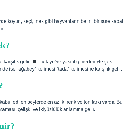
e koyun, keçi, inek gibi hayvanların belirli bir süre kapalı
ir.
ek?
karşılık gelir.
Türkiye’ye yakınlığı nedeniyle çok
e ise “ağabey” kelimesi “tada” kelimesine karşılık gelir.
?
kabul edilen şeylerde en az iki renk ve ton farkı vardır. Bu
ması, çelişki ve ikiyüzlülük anlamına gelir.
enir?