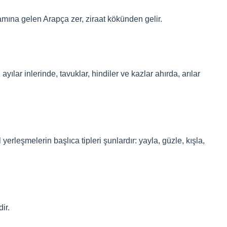
lamına gelen Arapça zer, ziraat kökünden gelir.
ayılar inlerinde, tavuklar, hindiler ve kazlar ahırda, arılar
erleşmelerin başlıca tipleri şunlardır: yayla, güzle, kışla,
ir.