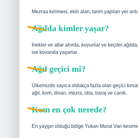
Mezraa kelimesi, ekili alan, tarım yapılan yer an
Ağılda kimler yaşar?
İnekler ve atlar ahırda, koyunlar ve keçiler ağılda, 
ise kovanda yaşarlar.
Ağıl geçici mi?
Ülkemizde sayıca oldukça fazla olan geçici kırsal y
ağıl, kom, divan, mezra, oba, baraj ve canik.
Kom en çok nerede?
En yaygın olduğu bölge Yukarı Murat Van kesimid