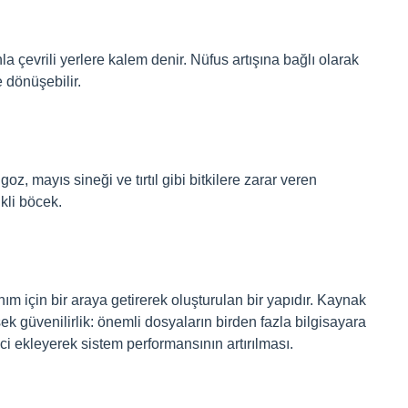
a çevrili yerlere kalem denir. Nüfus artışına bağlı olarak
 dönüşebilir.
goz, mayıs sineği ve tırtıl gibi bitkilere zarar veren
kli böcek.
nım için bir araya getirerek oluşturulan bir yapıdır. Kaynak
ek güvenilirlik: önemli dosyaların birden fazla bilgisayara
ci ekleyerek sistem performansının artırılması.