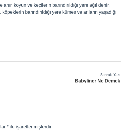
e ahır, koyun ve keçilerin barındırıldığı yere ağıl denir.
r, köpeklerin barındırıldığı yere kümes ve arıların yaşadığı
Sonraki Yazı
Babyliner Ne Demek
nlar
*
ile işaretlenmişlerdir