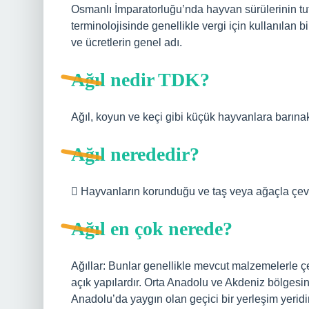
Osmanlı İmparatorluğu’nda hayvan sürülerinin tut
terminolojisinde genellikle vergi için kullanılan 
ve ücretlerin genel adı.
Ağıl nedir TDK?
Ağıl, koyun ve keçi gibi küçük hayvanlara barınak
Ağıl nerededir?
 Hayvanların korunduğu ve taş veya ağaçla çevril
Ağıl en çok nerede?
Ağıllar: Bunlar genellikle mevcut malzemelerle çe
açık yapılardır. Orta Anadolu ve Akdeniz bölgesi
Anadolu’da yaygın olan geçici bir yerleşim yeridir