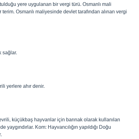
ulduğu yere uygulanan bir vergi türü. Osmanlı mali
bir terim. Osmanlı maliyesinde devlet tarafından alınan vergi
 sağlar.
i yerlere ahır denir.
vrili, küçükbaş hayvanlar için barınak olarak kullanılan
nde yaygındırlar. Kom: Hayvancılığın yapıldığı Doğu
.