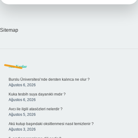
Sitemap
Sidebar
Son Yazılar
Burslu Üniversitesi’nde dersten kalınca ne olur ?
Ağustos 6, 2026
Kuka tesbih suya dayanıklı mıdır ?
Ağustos 6, 2026
Avcı ile ilgili atasözleri nelerdir ?
Ağustos 5, 2026
Akü kutup başındaki oksitlenmesi nasıl temizlenir ?
Ağustos 3, 2026