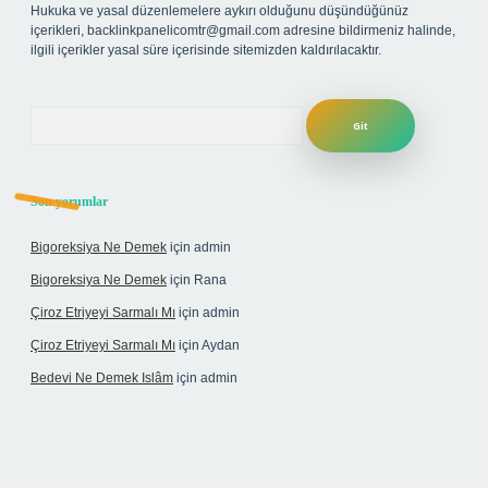
Hukuka ve yasal düzenlemelere aykırı olduğunu düşündüğünüz
içerikleri,
backlinkpanelicomtr@gmail.com
adresine bildirmeniz halinde,
ilgili içerikler yasal süre içerisinde sitemizden kaldırılacaktır.
Arama
Son yorumlar
Bigoreksiya Ne Demek
için
admin
Bigoreksiya Ne Demek
için
Rana
Çiroz Etriyeyi Sarmalı Mı
için
admin
Çiroz Etriyeyi Sarmalı Mı
için
Aydan
Bedevi Ne Demek Islâm
için
admin