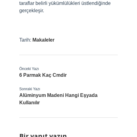
taraflar belirli yükümlülükleri üstlendiğinde
gerçekleşir.
Tarih:
Makaleler
Önceki Yazı
6 Parmak Kaç Cmdir
Sonraki Yazı
Alüminyum Madeni Hangi Eşyada
Kullanılır
Bir yanıt yazın