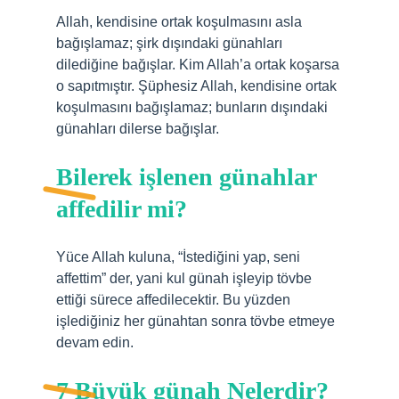
Allah, kendisine ortak koşulmasını asla
bağışlamaz; şirk dışındaki günahları
dilediğine bağışlar. Kim Allah’a ortak koşarsa
o sapıtmıştır. Şüphesiz Allah, kendisine ortak
koşulmasını bağışlamaz; bunların dışındaki
günahları dilerse bağışlar.
Bilerek işlenen günahlar
affedilir mi?
Yüce Allah kuluna, “İstediğini yap, seni
affettim” der, yani kul günah işleyip tövbe
ettiği sürece affedilecektir. Bu yüzden
işlediğiniz her günahtan sonra tövbe etmeye
devam edin.
7 Büyük günah Nelerdir?