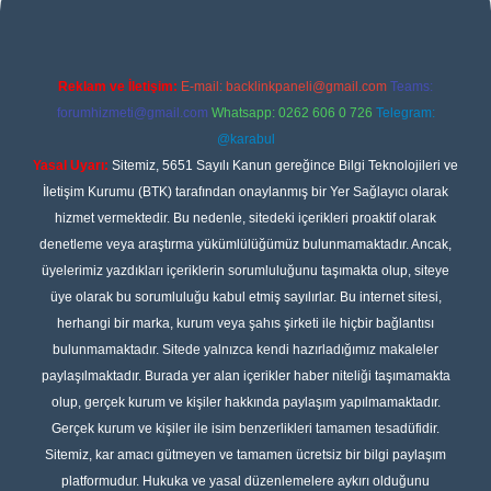
Reklam ve İletişim:
E-mail:
backlinkpaneli@gmail.com
Teams:
forumhizmeti@gmail.com
Whatsapp: 0262 606 0 726
Telegram:
@karabul
Yasal Uyarı:
Sitemiz, 5651 Sayılı Kanun gereğince Bilgi Teknolojileri ve
İletişim Kurumu (BTK) tarafından onaylanmış bir Yer Sağlayıcı olarak
hizmet vermektedir. Bu nedenle, sitedeki içerikleri proaktif olarak
denetleme veya araştırma yükümlülüğümüz bulunmamaktadır. Ancak,
üyelerimiz yazdıkları içeriklerin sorumluluğunu taşımakta olup, siteye
üye olarak bu sorumluluğu kabul etmiş sayılırlar. Bu internet sitesi,
herhangi bir marka, kurum veya şahıs şirketi ile hiçbir bağlantısı
bulunmamaktadır. Sitede yalnızca kendi hazırladığımız makaleler
paylaşılmaktadır. Burada yer alan içerikler haber niteliği taşımamakta
olup, gerçek kurum ve kişiler hakkında paylaşım yapılmamaktadır.
Gerçek kurum ve kişiler ile isim benzerlikleri tamamen tesadüfidir.
Sitemiz, kar amacı gütmeyen ve tamamen ücretsiz bir bilgi paylaşım
platformudur. Hukuka ve yasal düzenlemelere aykırı olduğunu