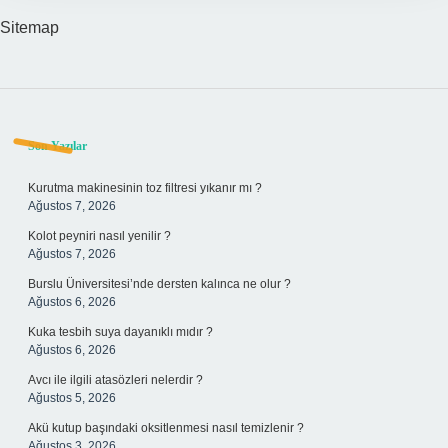
Sitemap
Sidebar
Son Yazılar
Kurutma makinesinin toz filtresi yıkanır mı ?
Ağustos 7, 2026
Kolot peyniri nasıl yenilir ?
Ağustos 7, 2026
Burslu Üniversitesi’nde dersten kalınca ne olur ?
Ağustos 6, 2026
Kuka tesbih suya dayanıklı mıdır ?
Ağustos 6, 2026
Avcı ile ilgili atasözleri nelerdir ?
Ağustos 5, 2026
Akü kutup başındaki oksitlenmesi nasıl temizlenir ?
Ağustos 3, 2026