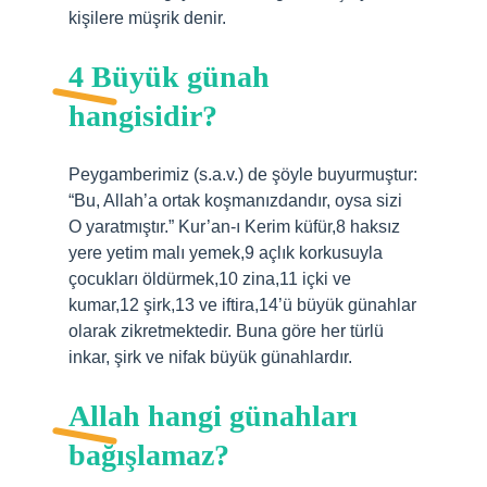
kişilere müşrik denir.
4 Büyük günah
hangisidir?
Peygamberimiz (s.a.v.) de şöyle buyurmuştur:
“Bu, Allah’a ortak koşmanızdandır, oysa sizi
O yaratmıştır.” Kur’an-ı Kerim küfür,8 haksız
yere yetim malı yemek,9 açlık korkusuyla
çocukları öldürmek,10 zina,11 içki ve
kumar,12 şirk,13 ve iftira,14’ü büyük günahlar
olarak zikretmektedir. Buna göre her türlü
inkar, şirk ve nifak büyük günahlardır.
Allah hangi günahları
bağışlamaz?