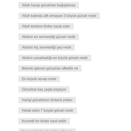
Allah hangi günahları bağışlamaz
Allah katında affı olmayan 3 büyük günah nedir
Allah kimlere tövbe nasip eder
Allahın en sevmediği günah nedir
Allahın hiç sevmediği şey nedir
Allahın yasakladığı en büyük günah nedir
Bilerek işlenen günahlar affedilir mi
En büyük sevap nedir
Günahlar kaç yaşta başlıyor
Hangi günahların tövbesi yoktur
Helak edici 7 büyük günah nedir
Kuvvetli bir tövbe nasıl edilir