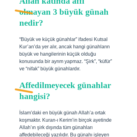
Allah katında affı
olmayan 3 büyük günah
nedir?
“Büyük ve küçük günahlar” ifadesi Kutsal
Kur’an’da yer alır, ancak hangi günahların
büyük ve hangilerinin küçük olduğu
konusunda bir ayrım yapmaz. “Şirk”, “küfür”
ve “nifak” büyük günahlardır.
Affedilmeyecek günahlar
hangisi?
İslam’daki en büyük günah Allah’a ortak
koşmaktır. Kuran-ı Kerim’in birçok ayetinde
Allah’ın şirk dışında tüm günahları
affedebileceği yazılıdır. Bu günahı işleyen