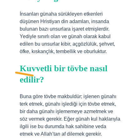
İnsanları günaha sürükleyen etkenleri
düşünen Hristiyan din adamları, insanda
bulunan bazı unsurlara işaret etmişlerdir.
Yediyle sınırlı olan ve günah olarak kabul
edilen bu unsurlar kibir, açgözlülük, şehvet,
öfke, kıskançlık, tembellik ve oburluktur.
Kuvvetli bir tövbe nasıl
edilir?
Buna göre tövbe makbuldür; işlenen günahı
terk etmek, günahı işlediği için tövbe etmek,
bir daha günahı işlememeye azmetmek ve
söz vermek gerekir. Eğer günah kul haklarıyla
ilgili ise bu durumda hak sahibine veda
etmek ve Allah’tan af dilemek gerekir.