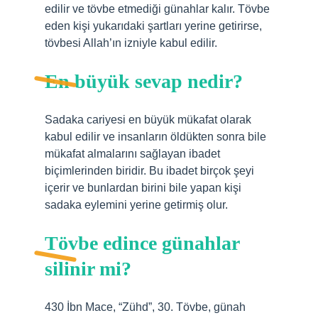
edilir ve tövbe etmediği günahlar kalır. Tövbe
eden kişi yukarıdaki şartları yerine getirirse,
tövbesi Allah’ın izniyle kabul edilir.
En büyük sevap nedir?
Sadaka cariyesi en büyük mükafat olarak
kabul edilir ve insanların öldükten sonra bile
mükafat almalarını sağlayan ibadet
biçimlerinden biridir. Bu ibadet birçok şeyi
içerir ve bunlardan birini bile yapan kişi
sadaka eylemini yerine getirmiş olur.
Tövbe edince günahlar
silinir mi?
430 İbn Mace, “Zühd”, 30. Tövbe, günah