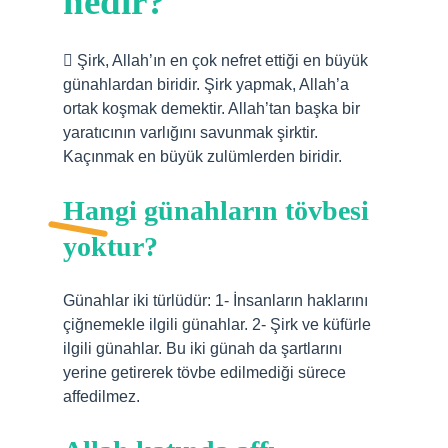
nedir?
 Şirk, Allah’ın en çok nefret ettiği en büyük
günahlardan biridir. Şirk yapmak, Allah’a
ortak koşmak demektir. Allah’tan başka bir
yaratıcının varlığını savunmak şirktir.
Kaçınmak en büyük zulümlerden biridir.
Hangi günahların tövbesi
yoktur?
Günahlar iki türlüdür: 1- İnsanların haklarını
çiğnemekle ilgili günahlar. 2- Şirk ve küfürle
ilgili günahlar. Bu iki günah da şartlarını
yerine getirerek tövbe edilmediği sürece
affedilmez.