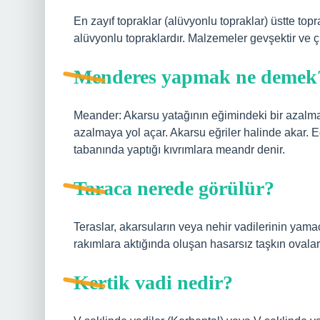
En zayıf topraklar (alüvyonlu topraklar) üstte topr
alüvyonlu topraklardır. Malzemeler gevşektir ve 
Menderes yapmak ne demek
Meander: Akarsu yatağının eğimindeki bir azalma
azalmaya yol açar. Akarsu eğriler halinde akar.
tabanında yaptığı kıvrımlara meandr denir.
Taraca nerede görülür?
Teraslar, akarsuların veya nehir vadilerinin yama
rakımlara aktığında oluşan hasarsız taşkın ovalarını
Kertik vadi nedir?