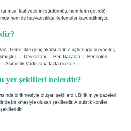
tarımsal faaliyetlerini sürdürmüş, nehirlerin getirdiği
ımda hem de hayvancılıkta ilerlemeler kaydedilmiştir.
rdir?
di: Genellikle genç akarsuların oluşturduğu bu vadiler,
luşmuştur. … Devkazanı … Peri Bacaları … Peneplen
 … Asimetrik Vadi.Daha fazla makale…
 yer şekilleri nelerdir?
ısında birikmesiyle oluşan şekillerdir. Birikim yelpazeleri:
de birikmesiyle oluşan şekillerdir. Altruistik koniler:
ekilleridir.