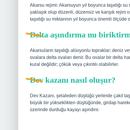
Akarsu rejimi: Akarsuyun yıl boyunca taşıdığı su 
yaklaşık olup düzenli, düzensiz ve karışık rejim 
taşıdığı su miktarının yıl boyunca önemli ölçüde 
Delta aşındırma mı biriktir
Akarsuların taşıdığı alüvyonlu topraklar; deniz ve
ovalara delta ovaları denir. Bu ovalar bir delta h
kural değildir; çökük veya çıkıntılı olabilirler.
Dev kazanı nasıl oluşur?
Dev Kazanı, şelaleden düştüğü yerlerde çakıl taş
büyük bir yükseklikten düştüğünde, girdap hareke
üzerinde durduğu kayayı aşındırır.