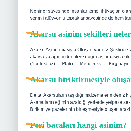
Nehirler sayesinde insanlar temel ihtiyaçları olan 
verimli alüvyonlu topraklar sayesinde de hem tar
Akarsu asinim sekilleri nele
Akarsu Aşındırmasıyla Oluşan Vadi. V Şeklinde Va
akarsu yatağının derinlere doğru aşınmasıyla o
(Yontukdüz) … Plato. …Menderes. … Kırgıbayır.
Akarsu biriktirmesiyle oluşan
Delta: Akarsuların taşıdığı malzemelerin deniz kıy
Akarsuların eğimin azaldığı yerlerde yelpaze şeklin
Birikim yelpazelerinin birleşmesiyle oluşan arazi ş
Peri bacaları hangi asinim?