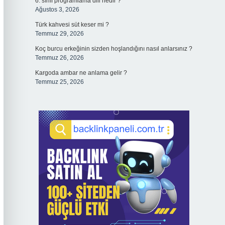
6. sınıf programlama dili nedir ?
Ağustos 3, 2026
Türk kahvesi süt keser mi ?
Temmuz 29, 2026
Koç burcu erkeğinin sizden hoşlandığını nasıl anlarsınız ?
Temmuz 26, 2026
Kargoda ambar ne anlama gelir ?
Temmuz 25, 2026