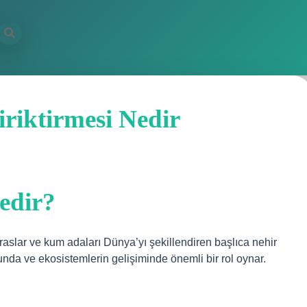
riktirmesi Nedir
edir?
eraslar ve kum adaları Dünya’yı şekillendiren başlıca nehir
munda ve ekosistemlerin gelişiminde önemli bir rol oynar.