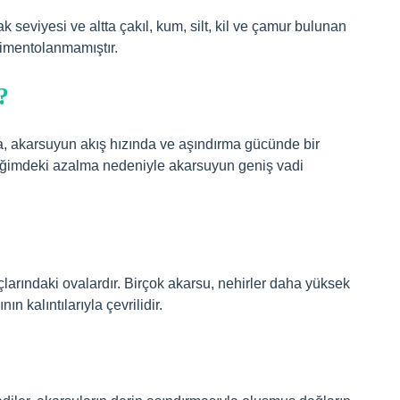
ak seviyesi ve altta çakıl, kum, silt, kil ve çamur bulunan
çimentolanmamıştır.
?
, akarsuyun akış hızında ve aşındırma gücünde bir
 Eğimdeki azalma nedeniyle akarsuyun geniş vadi
çlarındaki ovalardır. Birçok akarsu, nehirler daha yüksek
n kalıntılarıyla çevrilidir.