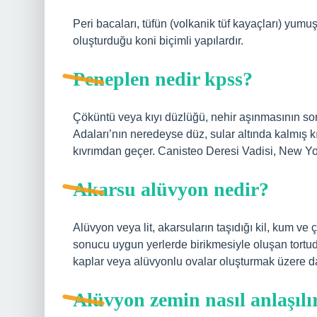
Peri bacaları, tüfün (volkanik tüf kayaçları) yumu
oluşturduğu koni biçimli yapılardır.
Peneplen nedir kpss?
Çöküntü veya kıyı düzlüğü, nehir aşınmasının s
Adaları’nın neredeyse düz, sular altında kalmış
kıvrımdan geçer. Canisteo Deresi Vadisi, New Yor
Akarsu alüvyon nedir?
Alüvyon veya lit, akarsuların taşıdığı kil, kum ve 
sonucu uygun yerlerde birikmesiyle oluşan tortud
kaplar veya alüvyonlu ovalar oluşturmak üzere da
Alüvyon zemin nasıl anlaşılı