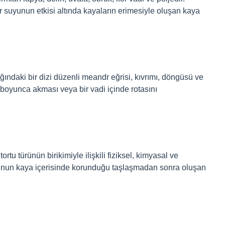
r suyunun etkisi altında kayaların erimesiyle oluşan kaya
ağındaki bir dizi düzenli meandr eğrisi, kıvrımı, döngüsü ve
 boyunca akması veya bir vadi içinde rotasını
 tortu türünün birikimiyle ilişkili fiziksel, kimyasal ve
tortunun kaya içerisinde korunduğu taşlaşmadan sonra oluşan