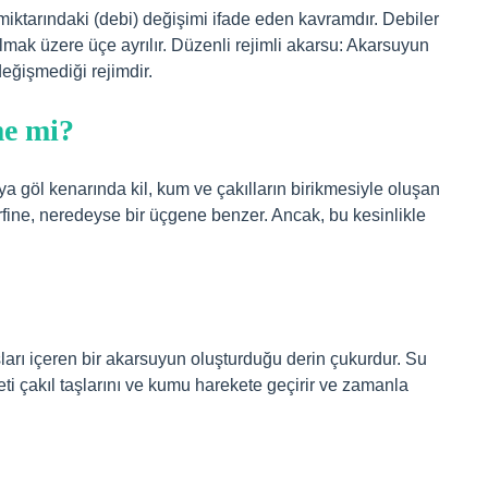
miktarındaki (debi) değişimi ifade eden kavramdır. Debiler
olmak üzere üçe ayrılır. Düzenli rejimli akarsu: Akarsuyun
değişmediği rejimdir.
me mi?
ya göl kenarında kil, kum ve çakılların birikmesiyle oluşan
arfine, neredeyse bir üçgene benzer. Ancak, bu kesinlikle
ları içeren bir akarsuyun oluşturduğu derin çukurdur. Su
ti çakıl taşlarını ve kumu harekete geçirir ve zamanla