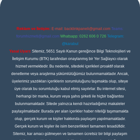
Reklam ve İletişim:
E-mail:
backlinkpaneli@gmail.com
Teams:
forumhizmeti@gmail.com
Whatsapp: 0262 606 0 726
Telegram:
@karabul
Yasal Uyarı:
Sitemiz, 5651 Sayılı Kanun gereğince Bilgi Teknolojileri ve
İletişim Kurumu (BTK) tarafından onaylanmış bir Yer Sağlayıcı olarak
hizmet vermektedir. Bu nedenle, sitedeki içerikleri proaktif olarak
denetleme veya araştırma yükümlülüğümüz bulunmamaktadır. Ancak,
üyelerimiz yazdıkları içeriklerin sorumluluğunu taşımakta olup, siteye
üye olarak bu sorumluluğu kabul etmiş sayılırlar. Bu internet sitesi,
herhangi bir marka, kurum veya şahıs şirketi ile hiçbir bağlantısı
bulunmamaktadır. Sitede yalnızca kendi hazırladığımız makaleler
paylaşılmaktadır. Burada yer alan içerikler haber niteliği taşımamakta
olup, gerçek kurum ve kişiler hakkında paylaşım yapılmamaktadır.
Gerçek kurum ve kişiler ile isim benzerlikleri tamamen tesadüfidir.
Sitemiz, kar amacı gütmeyen ve tamamen ücretsiz bir bilgi paylaşım