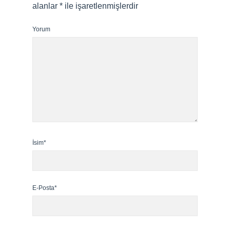
alanlar
*
ile işaretlenmişlerdir
Yorum
İsim*
E-Posta*