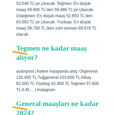
53.048 TL’ye çıkacak. Teğmen: En düşük
maaş 49.900 TL’den 59.486 TL’ye çıkacak.
Üsteğmen: En düşük maaş 52.850 TL’den
63.002 TL’ye çıkacak. Yüzbaşı: En düşük
maaş 58.700 TL iken zam sonrası 69.976 TL
olacak.
Tegmen ne kadar maaş
alıyor?
aydınpost | Askeri maaşlarda artış: Orgeneral
130.400 TL Tuğgeneral 103.600 TL Albay
82.300 TL Yüzbaşı 61.800 TL Teğmen 57.600
TL A.M.… | Instagram.
General maaşları ne kadar
2024?