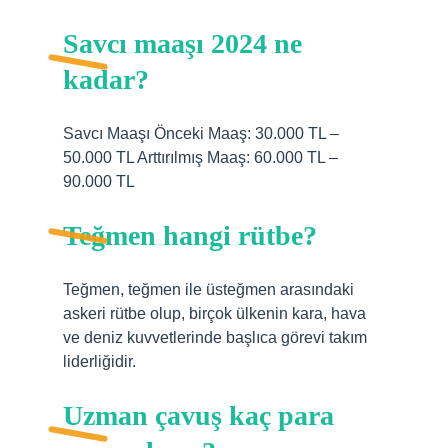
Savcı maaşı 2024 ne
kadar?
Savcı Maaşı Önceki Maaş: 30.000 TL –
50.000 TL Arttırılmış Maaş: 60.000 TL –
90.000 TL
Teğmen hangi rütbe?
Teğmen, teğmen ile üsteğmen arasındaki
askeri rütbe olup, birçok ülkenin kara, hava
ve deniz kuvvetlerinde başlıca görevi takım
liderliğidir.
Uzman çavuş kaç para