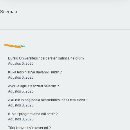
Sitemap
Sidebar
Son Yazılar
Burslu Üniversitesi’nde dersten kalınca ne olur ?
Ağustos 6, 2026
Kuka tesbih suya dayanıklı mıdır ?
Ağustos 6, 2026
Avcı ile ilgili atasözleri nelerdir ?
Ağustos 5, 2026
Akü kutup başındaki oksitlenmesi nasıl temizlenir ?
Ağustos 3, 2026
6. sınıf programlama dili nedir ?
Ağustos 3, 2026
Türk kahvesi süt keser mi ?