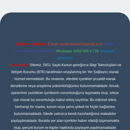
bet
Reklam ve İletişim:
E-mail:
backlinkpaneli@gmail.com
Teams:
forumhizmeti@gmail.com
Whatsapp: 0262 606 0 726
Telegram:
@karabul
Yasal Uyarı:
Sitemiz, 5651 Sayılı Kanun gereğince Bilgi Teknolojileri ve
İletişim Kurumu (BTK) tarafından onaylanmış bir Yer Sağlayıcı olarak
hizmet vermektedir. Bu nedenle, sitedeki içerikleri proaktif olarak
denetleme veya araştırma yükümlülüğümüz bulunmamaktadır. Ancak,
üyelerimiz yazdıkları içeriklerin sorumluluğunu taşımakta olup, siteye
üye olarak bu sorumluluğu kabul etmiş sayılırlar. Bu internet sitesi,
herhangi bir marka, kurum veya şahıs şirketi ile hiçbir bağlantısı
bulunmamaktadır. Sitede yalnızca kendi hazırladığımız makaleler
paylaşılmaktadır. Burada yer alan içerikler haber niteliği taşımamakta
olup, gerçek kurum ve kişiler hakkında paylaşım yapılmamaktadır.