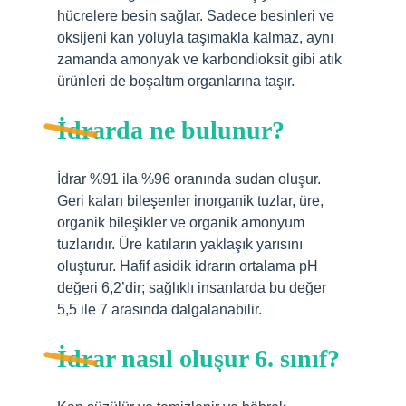
hücrelere besin sağlar. Sadece besinleri ve
oksijeni kan yoluyla taşımakla kalmaz, aynı
zamanda amonyak ve karbondioksit gibi atık
ürünleri de boşaltım organlarına taşır.
İdrarda ne bulunur?
İdrar %91 ila %96 oranında sudan oluşur.
Geri kalan bileşenler inorganik tuzlar, üre,
organik bileşikler ve organik amonyum
tuzlarıdır. Üre katıların yaklaşık yarısını
oluşturur. Hafif asidik idrarın ortalama pH
değeri 6,2’dir; sağlıklı insanlarda bu değer
5,5 ile 7 arasında dalgalanabilir.
İdrar nasıl oluşur 6. sınıf?