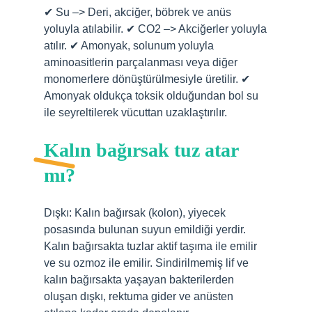
✔ Su –> Deri, akciğer, böbrek ve anüs
yoluyla atılabilir. ✔ CO2 –> Akciğerler yoluyla
atılır. ✔ Amonyak, solunum yoluyla
aminoasitlerin parçalanması veya diğer
monomerlere dönüştürülmesiyle üretilir. ✔
Amonyak oldukça toksik olduğundan bol su
ile seyreltilerek vücuttan uzaklaştırılır.
Kalın bağırsak tuz atar
mı?
Dışkı: Kalın bağırsak (kolon), yiyecek
posasında bulunan suyun emildiği yerdir.
Kalın bağırsakta tuzlar aktif taşıma ile emilir
ve su ozmoz ile emilir. Sindirilmemiş lif ve
kalın bağırsakta yaşayan bakterilerden
oluşan dışkı, rektuma gider ve anüsten