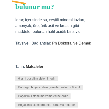
bulunur mu?
İdrar; içerisinde su, çeşitli mineral tuzları,
amonyak, üre, ürik asit ve kreatin gibi
maddeler bulunan hafif asidik bir sıvıdır.
Tavsiyeli Bağlantılar:
Ph Doktora Ne Demek
Tarih:
Makaleler
6 sınıf boşaltım sistemi nedir
Böbreğin boşaltımdaki görevleri nelerdir 6 sınıf
Boşaltım sistemi malzemeleri nelerdir
Boşaltım sistemi organları sırasıyla nelerdir