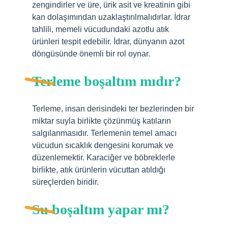
zengindirler ve üre, ürik asit ve kreatinin gibi
kan dolaşımından uzaklaştırılmalıdırlar. İdrar
tahlili, memeli vücudundaki azotlu atık
ürünleri tespit edebilir. İdrar, dünyanın azot
döngüsünde önemli bir rol oynar.
Terleme boşaltım mıdır?
Terleme, insan derisindeki ter bezlerinden bir
miktar suyla birlikte çözünmüş katıların
salgılanmasıdır. Terlemenin temel amacı
vücudun sıcaklık dengesini korumak ve
düzenlemektir. Karaciğer ve böbreklerle
birlikte, atık ürünlerin vücuttan atıldığı
süreçlerden biridir.
Su boşaltım yapar mı?