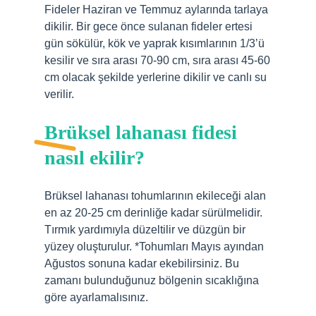
Fideler Haziran ve Temmuz aylarında tarlaya
dikilir. Bir gece önce sulanan fideler ertesi
gün sökülür, kök ve yaprak kısımlarının 1/3’ü
kesilir ve sıra arası 70-90 cm, sıra arası 45-60
cm olacak şekilde yerlerine dikilir ve canlı su
verilir.
Brüksel lahanası fidesi
nasıl ekilir?
Brüksel lahanası tohumlarının ekileceği alan
en az 20-25 cm derinliğe kadar sürülmelidir.
Tırmık yardımıyla düzeltilir ve düzgün bir
yüzey oluşturulur. *Tohumları Mayıs ayından
Ağustos sonuna kadar ekebilirsiniz. Bu
zamanı bulunduğunuz bölgenin sıcaklığına
göre ayarlamalısınız.