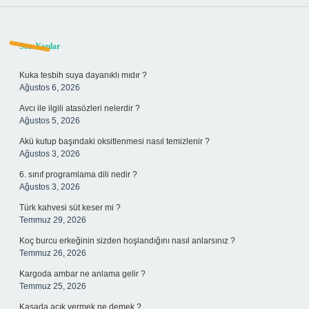
Sidebar
Son Yazılar
Kuka tesbih suya dayanıklı mıdır ?
Ağustos 6, 2026
Avcı ile ilgili atasözleri nelerdir ?
Ağustos 5, 2026
Akü kutup başındaki oksitlenmesi nasıl temizlenir ?
Ağustos 3, 2026
6. sınıf programlama dili nedir ?
Ağustos 3, 2026
Türk kahvesi süt keser mi ?
Temmuz 29, 2026
Koç burcu erkeğinin sizden hoşlandığını nasıl anlarsınız ?
Temmuz 26, 2026
Kargoda ambar ne anlama gelir ?
Temmuz 25, 2026
Kasada açık vermek ne demek ?