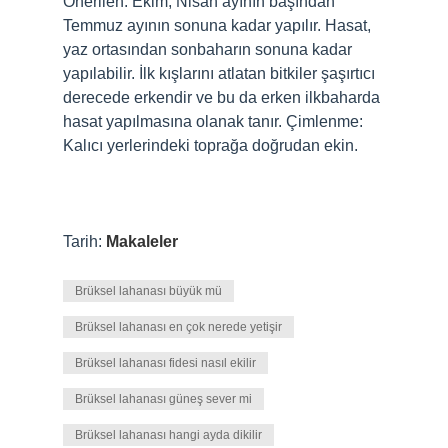
Önerilen: Ekim, Nisan ayının başından
Temmuz ayının sonuna kadar yapılır. Hasat,
yaz ortasından sonbaharın sonuna kadar
yapılabilir. İlk kışlarını atlatan bitkiler şaşırtıcı
derecede erkendir ve bu da erken ilkbaharda
hasat yapılmasına olanak tanır. Çimlenme:
Kalıcı yerlerindeki toprağa doğrudan ekin.
Tarih:
Makaleler
Brüksel lahanası büyük mü
Brüksel lahanası en çok nerede yetişir
Brüksel lahanası fidesi nasıl ekilir
Brüksel lahanası güneş sever mi
Brüksel lahanası hangi ayda dikilir