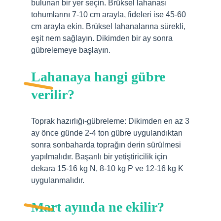
bulunan bir yer seçin. Brüksel lahanası
tohumlarını 7-10 cm arayla, fideleri ise 45-60
cm arayla ekin. Brüksel lahanalarına sürekli,
eşit nem sağlayın. Dikimden bir ay sonra
gübrelemeye başlayın.
Lahanaya hangi gübre
verilir?
Toprak hazırlığı-gübreleme: Dikimden en az 3
ay önce günde 2-4 ton gübre uygulandıktan
sonra sonbaharda toprağın derin sürülmesi
yapılmalıdır. Başarılı bir yetiştiricilik için
dekara 15-16 kg N, 8-10 kg P ve 12-16 kg K
uygulanmalıdır.
Mart ayında ne ekilir?