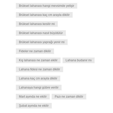
Brüksel lahanası hangi mevsimde yetişir
Brüksel lahanası kaç cm arayla dikilir
Brüksel lahanası kesilir mi
Brüksel lahanası nasıl büyütülür
Brüksel lahanası yaprağı yenir mi
Fideler ne zaman dikilir
Kış lahanası ne zaman ekilir
Lahana budanır mı
Lahana fidesi ne zaman dikilir
Lahana kaç cm arayla dikilir
Lahanaya hangi gübre verilir
Mart ayında ne ekilir
Pazı ne zaman dikilir
Şubat ayında ne ekilir