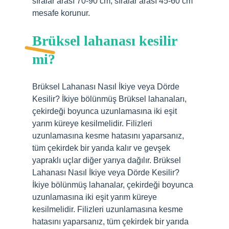
sıralar arası 70-90 cm, sıralar arası 45-60 cm
mesafe korunur.
Brüksel lahanası kesilir
mi?
Brüksel Lahanası Nasıl İkiye veya Dörde
Kesilir? İkiye bölünmüş Brüksel lahanaları,
çekirdeği boyunca uzunlamasına iki eşit
yarım küreye kesilmelidir. Filizleri
uzunlamasına kesme hatasını yaparsanız,
tüm çekirdek bir yarıda kalır ve gevşek
yapraklı uçlar diğer yarıya dağılır. Brüksel
Lahanası Nasıl İkiye veya Dörde Kesilir?
İkiye bölünmüş lahanalar, çekirdeği boyunca
uzunlamasına iki eşit yarım küreye
kesilmelidir. Filizleri uzunlamasına kesme
hatasını yaparsanız, tüm çekirdek bir yarıda