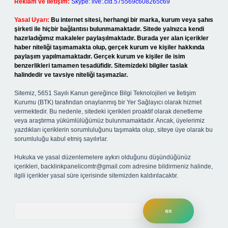
Reklam ve İletişim:
Skype: live:.cid.575569c608265c69
Yasal Uyarı:
Bu internet sitesi, herhangi bir marka, kurum veya şahıs
şirketi ile hiçbir bağlantısı bulunmamaktadır. Sitede yalnızca kendi
hazırladığımız makaleler paylaşılmaktadır. Burada yer alan içerikler
haber niteliği taşımamakta olup, gerçek kurum ve kişiler hakkında
paylaşım yapılmamaktadır. Gerçek kurum ve kişiler ile isim
benzerlikleri tamamen tesadüfidir. Sitemizdeki bilgiler taslak
halindedir ve tavsiye niteliği taşımazlar.
Sitemiz, 5651 Sayılı Kanun gereğince Bilgi Teknolojileri ve İletişim
Kurumu (BTK) tarafından onaylanmış bir Yer Sağlayıcı olarak hizmet
vermektedir. Bu nedenle, sitedeki içerikleri proaktif olarak denetleme
veya araştırma yükümlülüğümüz bulunmamaktadır. Ancak, üyelerimiz
yazdıkları içeriklerin sorumluluğunu taşımakta olup, siteye üye olarak bu
sorumluluğu kabul etmiş sayılırlar.
Hukuka ve yasal düzenlemelere aykırı olduğunu düşündüğünüz
içerikleri,
backlinkpanelicomtr@gmail.com
adresine bildirmeniz halinde,
ilgili içerikler yasal süre içerisinde sitemizden kaldırılacaktır.
Arama