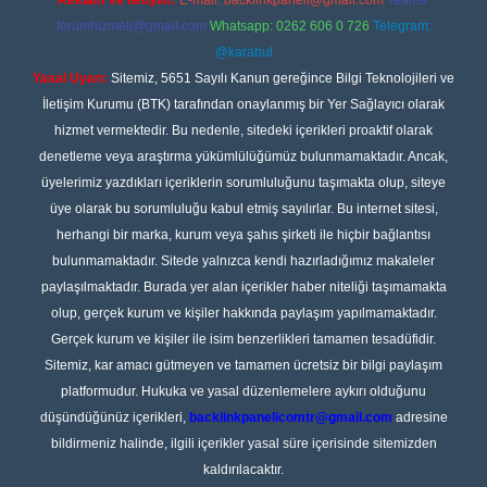
Reklam ve İletişim:
E-mail:
backlinkpaneli@gmail.com
Teams:
forumhizmeti@gmail.com
Whatsapp: 0262 606 0 726
Telegram:
@karabul
Yasal Uyarı:
Sitemiz, 5651 Sayılı Kanun gereğince Bilgi Teknolojileri ve
İletişim Kurumu (BTK) tarafından onaylanmış bir Yer Sağlayıcı olarak
hizmet vermektedir. Bu nedenle, sitedeki içerikleri proaktif olarak
denetleme veya araştırma yükümlülüğümüz bulunmamaktadır. Ancak,
üyelerimiz yazdıkları içeriklerin sorumluluğunu taşımakta olup, siteye
üye olarak bu sorumluluğu kabul etmiş sayılırlar. Bu internet sitesi,
herhangi bir marka, kurum veya şahıs şirketi ile hiçbir bağlantısı
bulunmamaktadır. Sitede yalnızca kendi hazırladığımız makaleler
paylaşılmaktadır. Burada yer alan içerikler haber niteliği taşımamakta
olup, gerçek kurum ve kişiler hakkında paylaşım yapılmamaktadır.
Gerçek kurum ve kişiler ile isim benzerlikleri tamamen tesadüfidir.
Sitemiz, kar amacı gütmeyen ve tamamen ücretsiz bir bilgi paylaşım
platformudur. Hukuka ve yasal düzenlemelere aykırı olduğunu
düşündüğünüz içerikleri,
backlinkpanelicomtr@gmail.com
adresine
bildirmeniz halinde, ilgili içerikler yasal süre içerisinde sitemizden
kaldırılacaktır.