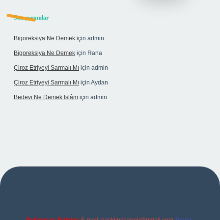
Son yorumlar
Bigoreksiya Ne Demek
için
admin
Bigoreksiya Ne Demek
için
Rana
Çiroz Etriyeyi Sarmalı Mı
için
admin
Çiroz Etriyeyi Sarmalı Mı
için
Aydan
Bedevi Ne Demek Islâm
için
admin
bet