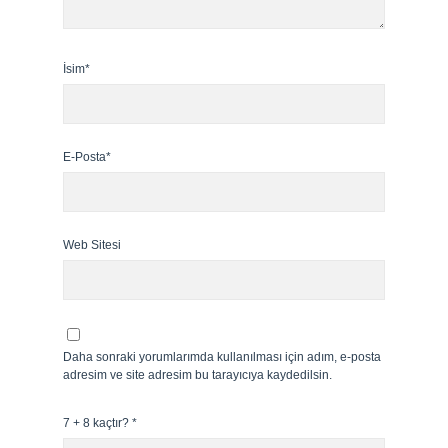
İsim*
E-Posta*
Web Sitesi
Daha sonraki yorumlarımda kullanılması için adım, e-posta
adresim ve site adresim bu tarayıcıya kaydedilsin.
7 + 8 kaçtır?
*