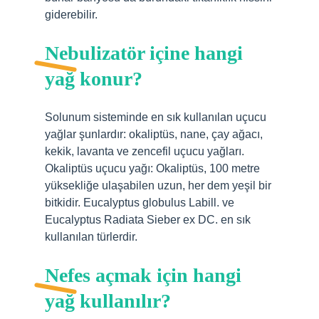
giderebilir.
Nebulizatör içine hangi
yağ konur?
Solunum sisteminde en sık kullanılan uçucu
yağlar şunlardır: okaliptüs, nane, çay ağacı,
kekik, lavanta ve zencefil uçucu yağları.
Okaliptüs uçucu yağı: Okaliptüs, 100 metre
yüksekliğe ulaşabilen uzun, her dem yeşil bir
bitkidir. Eucalyptus globulus Labill. ve
Eucalyptus Radiata Sieber ex DC. en sık
kullanılan türlerdir.
Nefes açmak için hangi
yağ kullanılır?