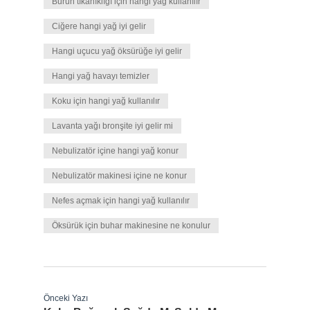
Burun tıkanıklığı için hangi yağ kullanılır
Ciğere hangi yağ iyi gelir
Hangi uçucu yağ öksürüğe iyi gelir
Hangi yağ havayı temizler
Koku için hangi yağ kullanılır
Lavanta yağı bronşite iyi gelir mi
Nebulizatör içine hangi yağ konur
Nebulizatör makinesi içine ne konur
Nefes açmak için hangi yağ kullanılır
Öksürük için buhar makinesine ne konulur
Önceki Yazı