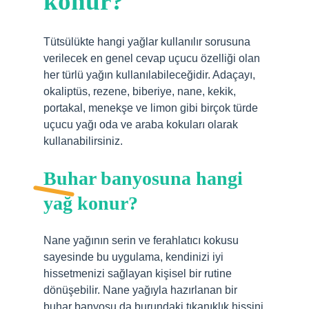
konur?
Tütsülükte hangi yağlar kullanılır sorusuna
verilecek en genel cevap uçucu özelliği olan
her türlü yağın kullanılabileceğidir. Adaçayı,
okaliptüs, rezene, biberiye, nane, kekik,
portakal, menekşe ve limon gibi birçok türde
uçucu yağı oda ve araba kokuları olarak
kullanabilirsiniz.
Buhar banyosuna hangi
yağ konur?
Nane yağının serin ve ferahlatıcı kokusu
sayesinde bu uygulama, kendinizi iyi
hissetmenizi sağlayan kişisel bir rutine
dönüşebilir. Nane yağıyla hazırlanan bir
buhar banyosu da burundaki tıkanıklık hissini