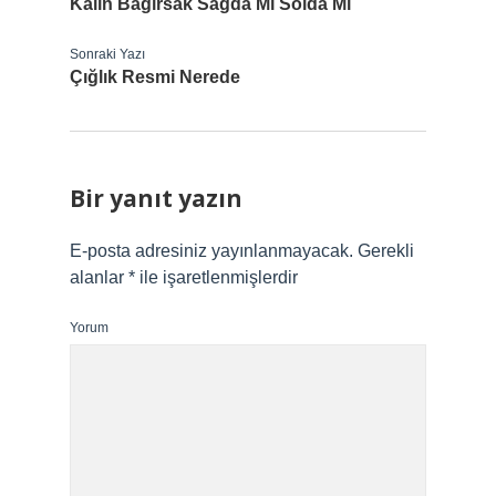
Kalın Bağırsak Sağda Mı Solda Mı
Sonraki Yazı
Çığlık Resmi Nerede
Bir yanıt yazın
E-posta adresiniz yayınlanmayacak.
Gerekli
alanlar
*
ile işaretlenmişlerdir
Yorum