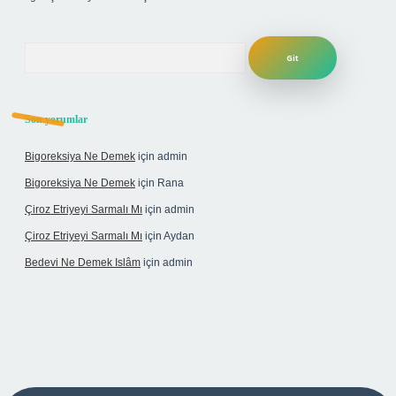
Arama
Son yorumlar
Bigoreksiya Ne Demek
için
admin
Bigoreksiya Ne Demek
için
Rana
Çiroz Etriyeyi Sarmalı Mı
için
admin
Çiroz Etriyeyi Sarmalı Mı
için
Aydan
Bedevi Ne Demek Islâm
için
admin