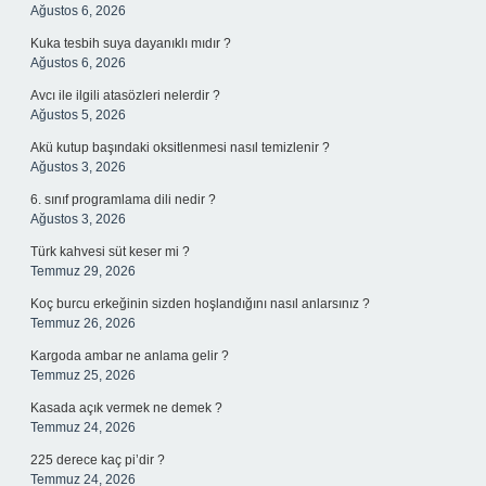
Ağustos 6, 2026
Kuka tesbih suya dayanıklı mıdır ?
Ağustos 6, 2026
Avcı ile ilgili atasözleri nelerdir ?
Ağustos 5, 2026
Akü kutup başındaki oksitlenmesi nasıl temizlenir ?
Ağustos 3, 2026
6. sınıf programlama dili nedir ?
Ağustos 3, 2026
Türk kahvesi süt keser mi ?
Temmuz 29, 2026
Koç burcu erkeğinin sizden hoşlandığını nasıl anlarsınız ?
Temmuz 26, 2026
Kargoda ambar ne anlama gelir ?
Temmuz 25, 2026
Kasada açık vermek ne demek ?
Temmuz 24, 2026
225 derece kaç pi’dir ?
Temmuz 24, 2026