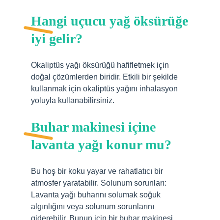
Hangi uçucu yağ öksürüğe
iyi gelir?
Okaliptüs yağı öksürüğü hafifletmek için
doğal çözümlerden biridir. Etkili bir şekilde
kullanmak için okaliptüs yağını inhalasyon
yoluyla kullanabilirsiniz.
Buhar makinesi içine
lavanta yağı konur mu?
Bu hoş bir koku yayar ve rahatlatıcı bir
atmosfer yaratabilir. Solunum sorunları:
Lavanta yağı buharını solumak soğuk
algınlığını veya solunum sorunlarını
giderebilir. Bunun için bir buhar makinesi