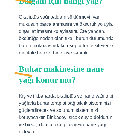
Balgam için hangi yağ?
Okaliptüs yağı balgam söktürmeyi, yani
mukusun parçalanmasını ve öksürük yoluyla
dışarı atılmasını kolaylaştırır. Öte yandan,
öksürüğe neden olan tıkalı burun durumunda
burun mukozasındaki reseptörleri etkileyerek
mentole benzer bir etkiye sahiptir.
Buhar makinesine nane
yağı konur mu?
Kış ve ilkbaharda okaliptüs ve nane yağı gibi
yağlarla buhar terapisi bağışıklık sisteminizi
güçlendirecek ve solunum sisteminizi
koruyacaktır. Bir kaseyi sıcak suyla doldurun
ve birkaç damla okaliptüs veya nane yağı
ekleyin.