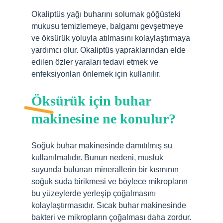
Okaliptüs yağı buharını solumak göğüsteki
mukusu temizlemeye, balgamı gevşetmeye
ve öksürük yoluyla atılmasını kolaylaştırmaya
yardımcı olur. Okaliptüs yapraklarından elde
edilen özler yaraları tedavi etmek ve
enfeksiyonları önlemek için kullanılır.
Öksürük için buhar
makinesine ne konulur?
Soğuk buhar makinesinde damıtılmış su
kullanılmalıdır. Bunun nedeni, musluk
suyunda bulunan minerallerin bir kısmının
soğuk suda birikmesi ve böylece mikropların
bu yüzeylerde yerleşip çoğalmasını
kolaylaştırmasıdır. Sıcak buhar makinesinde
bakteri ve mikropların çoğalması daha zordur.