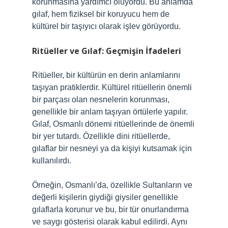
korunmasına yardımcı oluyordu. Bu anlamda
gılaf, hem fiziksel bir koruyucu hem de
kültürel bir taşıyıcı olarak işlev görüyordu.
Ritüeller ve Gılaf: Geçmişin İfadeleri
Ritüeller, bir kültürün en derin anlamlarını
taşıyan pratiklerdir. Kültürel ritüellerin önemli
bir parçası olan nesnelerin korunması,
genellikle bir anlam taşıyan örtülerle yapılır.
Gılaf, Osmanlı dönemi ritüellerinde de önemli
bir yer tutardı. Özellikle dini ritüellerde,
gılaflar bir nesneyi ya da kişiyi kutsamak için
kullanılırdı.
Örneğin, Osmanlı’da, özellikle Sultanların ve
değerli kişilerin giydiği giysiler genellikle
gılaflarla korunur ve bu, bir tür onurlandırma
ve saygı gösterisi olarak kabul edilirdi. Aynı