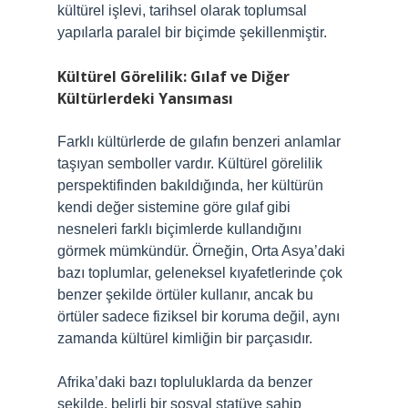
kültürel işlevi, tarihsel olarak toplumsal
yapılarla paralel bir biçimde şekillenmiştir.
Kültürel Görelilik: Gılaf ve Diğer
Kültürlerdeki Yansıması
Farklı kültürlerde de gılafın benzeri anlamlar
taşıyan semboller vardır. Kültürel görelilik
perspektifinden bakıldığında, her kültürün
kendi değer sistemine göre gılaf gibi
nesneleri farklı biçimlerde kullandığını
görmek mümkündür. Örneğin, Orta Asya’daki
bazı toplumlar, geleneksel kıyafetlerinde çok
benzer şekilde örtüler kullanır, ancak bu
örtüler sadece fiziksel bir koruma değil, aynı
zamanda kültürel kimliğin bir parçasıdır.
Afrika’daki bazı topluluklarda da benzer
şekilde, belirli bir sosyal statüye sahip