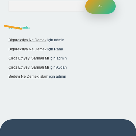
Arama
Son yorumlar
Bigoreksiya Ne Demek
için
admin
Bigoreksiya Ne Demek
için
Rana
Çiroz Etriyeyi Sarmalı Mı
için
admin
Çiroz Etriyeyi Sarmalı Mı
için
Aydan
Bedevi Ne Demek Islâm
için
admin
tulipbet