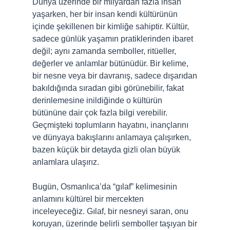
Dünya üzerinde bir milyardan fazla insan
yaşarken, her bir insan kendi kültürünün
içinde şekillenen bir kimliğe sahiptir. Kültür,
sadece günlük yaşamın pratiklerinden ibaret
değil; aynı zamanda semboller, ritüeller,
değerler ve anlamlar bütünüdür. Bir kelime,
bir nesne veya bir davranış, sadece dışarıdan
bakıldığında sıradan gibi görünebilir, fakat
derinlemesine inildiğinde o kültürün
bütününe dair çok fazla bilgi verebilir.
Geçmişteki toplumların hayatını, inançlarını
ve dünyaya bakışlarını anlamaya çalışırken,
bazen küçük bir detayda gizli olan büyük
anlamlara ulaşırız.
Bugün, Osmanlıca’da “gılaf” kelimesinin
anlamını kültürel bir mercekten
inceleyeceğiz. Gılaf, bir nesneyi saran, onu
koruyan, üzerinde belirli semboller taşıyan bir