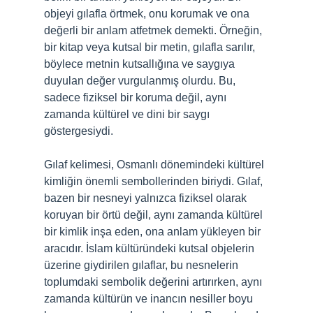
objeyi gılafla örtmek, onu korumak ve ona
değerli bir anlam atfetmek demekti. Örneğin,
bir kitap veya kutsal bir metin, gılafla sarılır,
böylece metnin kutsallığına ve saygıya
duyulan değer vurgulanmış olurdu. Bu,
sadece fiziksel bir koruma değil, aynı
zamanda kültürel ve dini bir saygı
göstergesiydi.
Gılaf kelimesi, Osmanlı dönemindeki kültürel
kimliğin önemli sembollerinden biriydi. Gılaf,
bazen bir nesneyi yalnızca fiziksel olarak
koruyan bir örtü değil, aynı zamanda kültürel
bir kimlik inşa eden, ona anlam yükleyen bir
aracıdır. İslam kültüründeki kutsal objelerin
üzerine giydirilen gılaflar, bu nesnelerin
toplumdaki sembolik değerini artırırken, aynı
zamanda kültürün ve inancın nesiller boyu