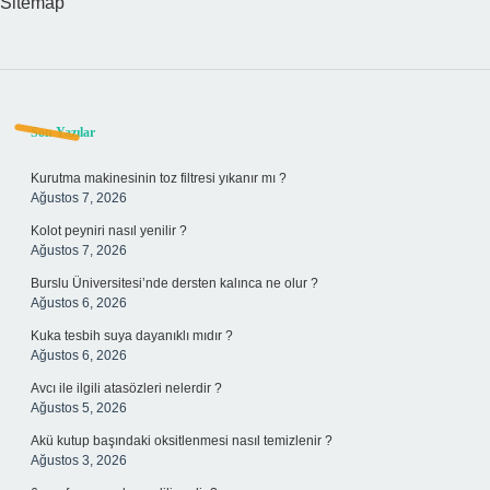
Sitemap
Sidebar
Son Yazılar
Kurutma makinesinin toz filtresi yıkanır mı ?
Ağustos 7, 2026
Kolot peyniri nasıl yenilir ?
Ağustos 7, 2026
Burslu Üniversitesi’nde dersten kalınca ne olur ?
Ağustos 6, 2026
Kuka tesbih suya dayanıklı mıdır ?
Ağustos 6, 2026
Avcı ile ilgili atasözleri nelerdir ?
Ağustos 5, 2026
Akü kutup başındaki oksitlenmesi nasıl temizlenir ?
Ağustos 3, 2026