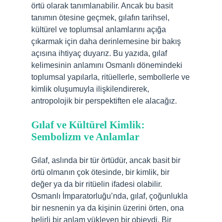
örtü olarak tanımlanabilir. Ancak bu basit
tanımın ötesine geçmek, gılafın tarihsel,
kültürel ve toplumsal anlamlarını açığa
çıkarmak için daha derinlemesine bir bakış
açısına ihtiyaç duyarız. Bu yazıda, gılaf
kelimesinin anlamını Osmanlı dönemindeki
toplumsal yapılarla, ritüellerle, sembollerle ve
kimlik oluşumuyla ilişkilendirerek,
antropolojik bir perspektiften ele alacağız.
Gılaf ve Kültürel Kimlik:
Sembolizm ve Anlamlar
Gılaf, aslında bir tür örtüdür, ancak basit bir
örtü olmanın çok ötesinde, bir kimlik, bir
değer ya da bir ritüelin ifadesi olabilir.
Osmanlı İmparatorluğu’nda, gılaf, çoğunlukla
bir nesnenin ya da kişinin üzerini örten, ona
belirli bir anlam yükleyen bir objeydi. Bir