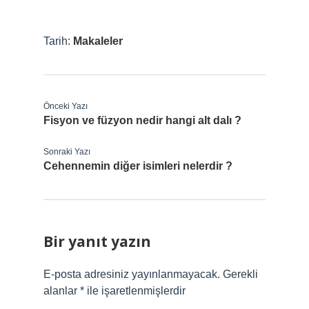
Tarih:
Makaleler
Önceki Yazı
Fisyon ve füzyon nedir hangi alt dalı ?
Sonraki Yazı
Cehennemin diğer isimleri nelerdir ?
Bir yanıt yazın
E-posta adresiniz yayınlanmayacak.
Gerekli
alanlar
*
ile işaretlenmişlerdir