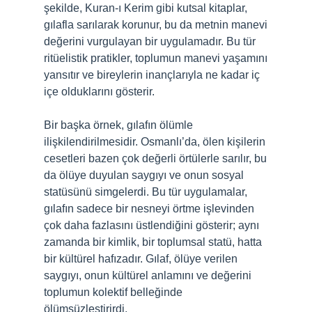
şekilde, Kuran-ı Kerim gibi kutsal kitaplar,
gılafla sarılarak korunur, bu da metnin manevi
değerini vurgulayan bir uygulamadır. Bu tür
ritüelistik pratikler, toplumun manevi yaşamını
yansıtır ve bireylerin inançlarıyla ne kadar iç
içe olduklarını gösterir.
Bir başka örnek, gılafın ölümle
ilişkilendirilmesidir. Osmanlı’da, ölen kişilerin
cesetleri bazen çok değerli örtülerle sarılır, bu
da ölüye duyulan saygıyı ve onun sosyal
statüsünü simgelerdi. Bu tür uygulamalar,
gılafın sadece bir nesneyi örtme işlevinden
çok daha fazlasını üstlendiğini gösterir; aynı
zamanda bir kimlik, bir toplumsal statü, hatta
bir kültürel hafızadır. Gılaf, ölüye verilen
saygıyı, onun kültürel anlamını ve değerini
toplumun kolektif belleğinde
ölümsüzleştirirdi.