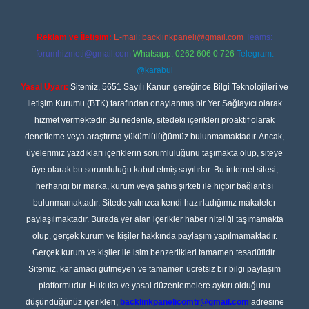
Reklam ve İletişim:
E-mail:
backlinkpaneli@gmail.com
Teams:
forumhizmeti@gmail.com
Whatsapp: 0262 606 0 726
Telegram:
@karabul
Yasal Uyarı:
Sitemiz, 5651 Sayılı Kanun gereğince Bilgi Teknolojileri ve
İletişim Kurumu (BTK) tarafından onaylanmış bir Yer Sağlayıcı olarak
hizmet vermektedir. Bu nedenle, sitedeki içerikleri proaktif olarak
denetleme veya araştırma yükümlülüğümüz bulunmamaktadır. Ancak,
üyelerimiz yazdıkları içeriklerin sorumluluğunu taşımakta olup, siteye
üye olarak bu sorumluluğu kabul etmiş sayılırlar. Bu internet sitesi,
herhangi bir marka, kurum veya şahıs şirketi ile hiçbir bağlantısı
bulunmamaktadır. Sitede yalnızca kendi hazırladığımız makaleler
paylaşılmaktadır. Burada yer alan içerikler haber niteliği taşımamakta
olup, gerçek kurum ve kişiler hakkında paylaşım yapılmamaktadır.
Gerçek kurum ve kişiler ile isim benzerlikleri tamamen tesadüfidir.
Sitemiz, kar amacı gütmeyen ve tamamen ücretsiz bir bilgi paylaşım
platformudur. Hukuka ve yasal düzenlemelere aykırı olduğunu
düşündüğünüz içerikleri,
backlinkpanelicomtr@gmail.com
adresine